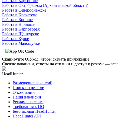
Работа в Каргополе
Работа в Октябрьском (Архангельской области)
Работа в Североонежске
Работа в Кречетово
Работа в Коноше
Работа в Няндоме
Работа в Карпогорах
Работа в Щенкурске
Работа в Кулое
Работа в Малошуйке
Сканируйте QR-код, чтобы скачать приложение
Свежие вакансии, ответы на отклики и доступ к резюме — всег
HeadHunter
Размещение вакансий
Поиск по резюме
О компании
Наши вакансии
Реклама на сайте
Требования к ПО
Безопасный HeadHunter
HeadHunter API