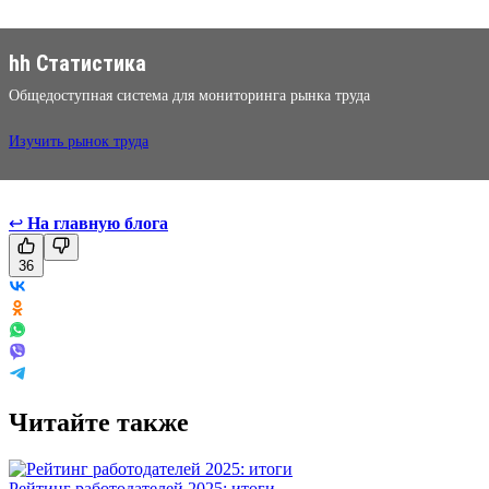
hh Статистика
Общедоступная система для мониторинга рынка труда
Изучить рынок труда
↩
На главную блога
36
Читайте также
Рейтинг работодателей 2025: итоги