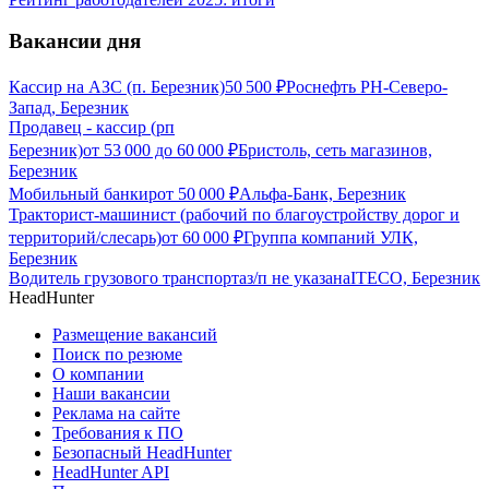
Вакансии дня
Кассир на АЗС (п. Березник)
50 500
₽
Роснефть РН-Северо-
Запад, Березник
Продавец - кассир (рп
Березник)
от
53 000
до
60 000
₽
Бристоль, сеть магазинов,
Березник
Мобильный банкир
от
50 000
₽
Альфа-Банк, Березник
Тракторист-машинист (рабочий по благоустройству дорог и
территорий/слесарь)
от
60 000
₽
Группа компаний УЛК,
Березник
Водитель грузового транспорта
з/п не указана
ITECO, Березник
HeadHunter
Размещение вакансий
Поиск по резюме
О компании
Наши вакансии
Реклама на сайте
Требования к ПО
Безопасный HeadHunter
HeadHunter API