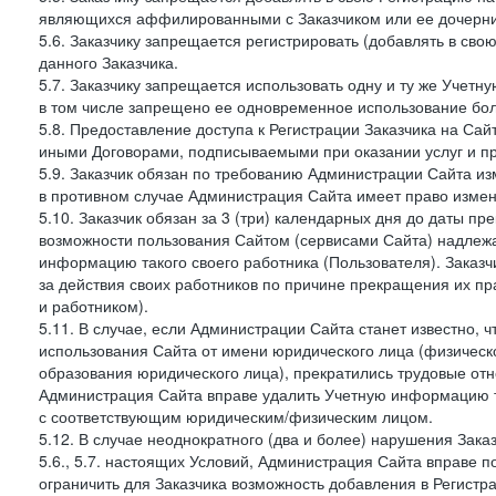
являющихся аффилированными с Заказчиком или ее дочерни
5.6. Заказчику запрещается регистрировать (добавлять в св
данного Заказчика.
5.7. Заказчику запрещается использовать одну и ту же Учет
в том числе запрещено ее одновременное использование бол
5.8. Предоставление доступа к Регистрации Заказчика на Са
иными Договорами, подписываемыми при оказании услуг и пр
5.9. Заказчик обязан по требованию Администрации Сайта из
в противном случае Администрация Сайта имеет право измен
5.10. Заказчик обязан за 3 (три) календарных дня до даты п
возможности пользования Сайтом (сервисами Сайта) надлеж
информацию такого своего работника (Пользователя). Заказчи
за действия своих работников по причине прекращения их 
и работником).
5.11. В случае, если Администрации Сайта станет известно,
использования Сайта от имени юридического лица (физическ
образования юридического лица), прекратились трудовые о
Администрация Сайта вправе удалить Учетную информацию та
с соответствующим юридическим/физическим лицом.
5.12. В случае неоднократного (два и более) нарушения Заказчико
5.6., 5.7. настоящих Условий, Администрация Сайта вправе 
ограничить для Заказчика возможность добавления в Регистр