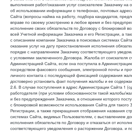
выполнения работ/оказания услуг соискателем Заказчику на о
об использовании информации о телефонах, почтовых адреса
Сайта (вопросы найма на работу, подбора кандидатов, пред
вправе по своему усмотрению в любое время и без предупреж
исполнение своих обязательств по Договору с блокировкой в
всей Учетной информации Заказчика и его Регистрации, а т
с описанием компании Заказчика в поисковых системах Сайт
оказание услуг на дату приостановления исполнения обязате
порядке с направлением Заказчику соответствующего уведом
с условиями заключенного Договора. Жалоба от соискателя 
Администрацией Сайта, если она поступила в Администрацию 
посредством факсового сообщения, электронной почты и проч
личного контакта с последующей фиксацией содержания жал
достоверно установить факт получения жалобы и ее содержа
2.6. В случае поступления в адрес Администрации Сайта 1 (од
работодателя (при условии обоснованности такой жалобы/жа
и без предупреждения Заказчика, в отношении которого пост
с блокировкой возможности использования Сайта для такого 
Регистрации, а также прекращения отображения названия ст
системах Сайта, видимых Пользователям, с выставлением до
исполнения обязательств по Договору и отказаться от испол
соответствующего уведомления о расторжении Договора. и п