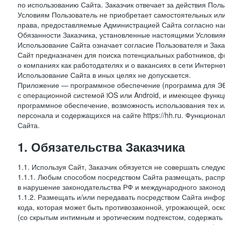
по использованию Сайта. Заказчик отвечает за действия Поль
Условиям Пользователь не приобретает самостоятельных или
права, предоставляемые Администрацией Сайта согласно нас
Обязанности Заказчика, установленные настоящими Условиям
Использование Сайта означает согласие Пользователя и Зак
Сайт предназначен для поиска потенциальных работников, ф
о компаниях как работодателях и о вакансиях в сети Интерне
Использование Сайта в иных целях не допускается.
Приложение — программное обеспечение (программа для ЭВ
с операционной системой iOS или Android, и имеющее функц
программное обеспечение, возможность использования тех и
персонала и содержащихся на сайте https://hh.ru. Функцио
Сайта.
1. Обязательства Заказчика
1.1. Используя Сайт, Заказчик обязуется не совершать следу
1.1.1. Любым способом посредством Сайта размещать, распр
в нарушение законодательства РФ и международного законод
1.1.2. Размещать и/или передавать посредством Сайта инфор
кода, которая может быть противозаконной, угрожающей, оск
(со скрытым интимным и эротическим подтекстом, содержать