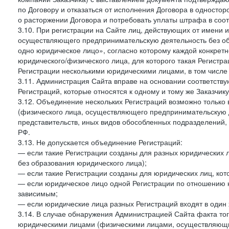
по Договору и отказаться от исполнения Договора в односто
о расторжении Договора и потребовать уплаты штрафа в соот
3.10. При регистрации на Сайте лиц, действующих от имени и
осуществляющего предпринимательскую деятельность без об
одно юридическое лицо», согласно которому каждой конкретн
юридического/физического лица, для которого такая Регистра
Регистрации несколькими юридическими лицами, в том числ
3.11. Администрация Сайта вправе на основании соответств
Регистраций, которые относятся к одному и тому же Заказчик
3.12. Объединение нескольких Регистраций возможно только 
(физического лица, осуществляющего предпринимательскую д
представительств, иных видов обособленных подразделений,
РФ.
3.13. Не допускается объединение Регистраций:
— если такие Регистрации созданы для разных юридических
без образования юридического лица);
— если такие Регистрации созданы для юридических лиц, к
— если юридическое лицо одной Регистрации по отношению к
зависимым;
— если юридические лица разных Регистраций входят в один 
3.14. В случае обнаружения Администрацией Сайта факта тог
юридическими лицами (физическими лицами, осуществляющи