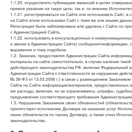
1.1.20. осуществлять публикацию вакансий в целях совершен
прямое указание на такую цель, так и, по мнению Исполните
1.1.21. регистрироваться на Сайте или использовать Сайт, в
на Сайте и/или использовал Сайт с теми же или иными данны
Регистрация была заблокирована или удалена с Сайта по пр
с Администрацией Сайта.
1.1.22. использовать в консультационных и коммуникационн
и звонки в Администрацию Сайта) сообщения/информацию, с
выражения и тому подобное.
1.2. Заказчик, предоставляя Администрации Сайта информ
материалы на сайте самостоятельно, в случае наличия такой
действующего законодательства РФ, включая Федеральный за
Администрации Сайта к ответственности за нарушение дейс
№ 38-ФЗ от 13.03.2006 г.) в связи с размещением Заказчи
Сайта на Сайте информации/материалов, предоставленных е
ею расходы, включая, но не ограничиваясь: штрафы, судебны
предъявления соответствующего требования Администрацией 
1.3. Нарушение Заказчиком своих обязанностей (обязательс
препятствует исполнению Договора на оказание услуг Испол
своих обязательств по такому Договору, а также отказ Испо
законодательства.