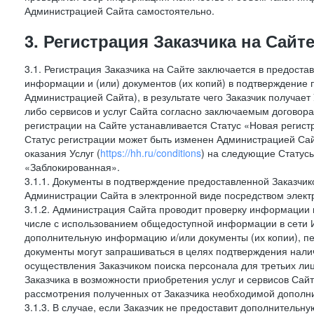
Администрацией Сайта самостоятельно.
3. Регистрация Заказчика на Сайт
3.1. Регистрация Заказчика на Сайте заключается в предост
информации и (или) документов (их копий) в подтверждение
Администрацией Сайта), в результате чего Заказчик получае
либо сервисов и услуг Сайта согласно заключаемым договора
регистрации на Сайте устанавливается Статус «Новая регис
Статус регистрации может быть изменен Администрацией Сай
оказания Услуг (
https://hh.ru/conditions
) на следующие Статус
«Заблокированная».
3.1.1. Документы в подтверждение предоставленной Заказчи
Администрации Сайта в электронной виде посредством электр
3.1.2. Администрация Сайта проводит проверку информации и
числе с использованием общедоступной информации в сети И
дополнительную информацию и/или документы (их копии), пе
документы могут запрашиваться в целях подтверждения нали
осуществления Заказчиком поиска персонала для третьих лиц
Заказчика в возможности приобретения услуг и сервисов Сай
рассмотрения полученных от Заказчика необходимой дополни
3.1.3. В случае, если Заказчик не предоставит дополнитель