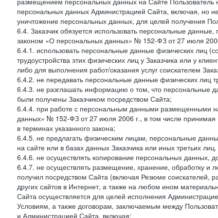
размещением персональных данных на Сайте Пользователь н
персональных данных Администрацией Сайта, включая, но не
уничтожение персональных данных, для целей получения Пол
6.4. Заказчик обязуется использовать персональные данные,
законом «О персональных данных» № 152-ФЗ от 27 июля 2006 
6.4.1. использовать персональные данные физических лиц (с
трудоустройства этих физических лиц у Заказчика или у клиен
либо для выполнения работ/оказания услуг соискателем Зака
6.4.2. не передавать персональные данные физических лиц т
6.4.3. не разглашать информацию о том, что персональные да
были получены Заказчиком посредством Сайта;
6.4.4. при работе с персональным данными размещенными н
данных» № 152-ФЗ от 27 июля 2006 г., в том числе принимая
в терминах указанного закона;
6.4.5. не предлагать физическим лицам, персональные дан
на сайте или в базах данных Заказчика или иных третьих лиц.
6.4.6. не осуществлять копирование персональных данных, д
6.4.7. не осуществлять размещение, хранение, обработку и 
получил посредством Сайта (включая Резюме соискателей, р
других сайтов в Интернет, а также на любом ином материал
Сайта осуществляется для целей исполнения Администрацией
Условиям, а также договорам, заключаемым между Пользовате
и Администрацией Сайта, включая: