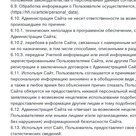
6.9. Обработка информации о Пользователе осуществляется, 
(https://hh.ru/article/personal_data).
6.10. Администрация Сайта не несет ответственности за во
произошедшее по причине:
6.10.1. технических неполадок в программном обеспечении, 
Администрации Сайта;
6.10.2. перебоев в работе Сайта, связанных с намеренным
не по назначению, в том числе способами, описанными в ра
6.10.3. передачи Учетной информации или иной информации
зарегистрированными Пользователями Сайта, или другим По
регистрации и заключенных договоров с Администрацией Сай
6.11. Используя Сайт, Пользователь соглашается и принимает
персональную информацию анонимно и в обобщенном виде дл
а также в любое время без объяснения причин отказать Пол
Сайта обязуется не предоставлять никакой персональной ин
заявляющим о возможном нецелевом использовании подобно
предоставление информации другим лицам и тому подобное)
6.12. Администрация Сайта не отвечает за возможное неце
Пользователями или иными лицами и/или организациями, ко
без нарушения) информационной безопасности Сайта.
6.13. Используя этот Сайт, Пользователь предоставляет сво
статистических сведений: