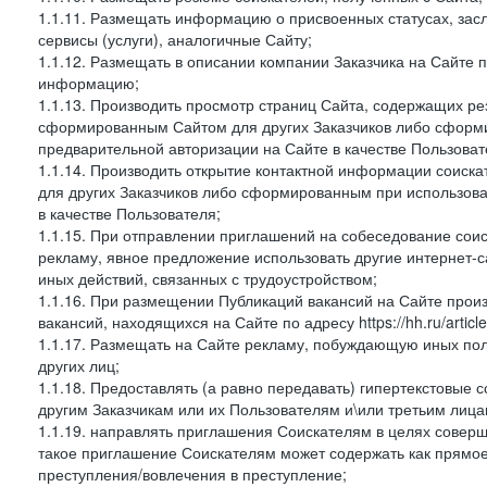
1.1.11. Размещать информацию о присвоенных статусах, зас
сервисы (услуги), аналогичные Сайту;
1.1.12. Размещать в описании компании Заказчика на Сайте 
информацию;
1.1.13. Производить просмотр страниц Сайта, содержащих рез
сформированным Сайтом для других Заказчиков либо сформи
предварительной авторизации на Сайте в качестве Пользоват
1.1.14. Производить открытие контактной информации соиск
для других Заказчиков либо сформированным при использова
в качестве Пользователя;
1.1.15. При отправлении приглашений на собеседование сои
рекламу, явное предложение использовать другие интернет-с
иных действий, связанных с трудоустройством;
1.1.16. При размещении Публикаций вакансий на Сайте про
вакансий, находящихся на Сайте по адресу https://hh.ru/article
1.1.17. Размещать на Сайте рекламу, побуждающую иных пол
других лиц;
1.1.18. Предоставлять (а равно передавать) гипертекстовые 
другим Заказчикам или их Пользователям и\или третьим лица
1.1.19. направлять приглашения Соискателям в целях совер
такое приглашение Соискателям может содержать как прямое 
преступления/вовлечения в преступление;