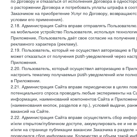
по Договору и отказаться от исполнения Договора в односто
о расторжении Договора и потребовать уплаты штрафа в соот
Заказчиком на приобретение Услуг по Договору, возвращаютс
условии его применения).
2.18. Администрация Сайта вправе отправлять Пользовател
на мобильное устройство Пользователя, используя технолог
Приложение, Пользователь даёт свое согласие на получение
рекламного характера (рекламу).
2.19. Пользователь, который не осуществил авторизацию в Пр
может отказаться от получения push-уведомлений через наст
Приложения.
2.20. Пользователь, который осуществил авторизацию в Прил
настроить тематику получаемых push-уведомлений или полнос
в Приложении.
2.21. Администрация Сайта вправе периодически в целях пов
потенциального спроса проводить любые эксперименты на Са
информации, наименований компонентов Сайта и Приложени
(наименования кнопок, разделов и пр.), условий выдачи, ран
вакансий на Сайте.
2.22. Администрация Сайта вправе осуществлять сбор инфо
и/или открытом/публичном доступе, аккумулировать ее и не в
и/или на странице публикации вакансии Заказчика в разделе
проводился сбор информации. Количество и объем такой ин