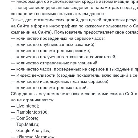
— информация об использовании средств автоматизации при 
— неперсонифицированные сведения о параметрах ввода да
сохранения вводимых пользователем данных.
Также, для статистических целей, для целей подготовки резу
на Сайте в форме инфографики по каждому пользователю Сай
компании на Сайте), Пользователь предоставляет свое согла
— количество проведенных на сервисе часов;
— количество опубликованных вакансий;
— количество просмотренных резюме;
— количество полученных откликов от соискателей;
— количество отправленных приглашений;
— количество часов, проведенных на сервисе в выходные и п
— Индекс вежливости (сводный показатель, включающий в себ
— количество используемых платных сервисов;
— количество просмотренных статей.
Сбор данных осуществляется как механизмами самого Сайта,
но не ограничиваясь:
— LiveIntenet;
— Rambler.top100;
— ComScore;
— Top.Mail.ru;
— Google Analytics;
— «Яндекс.Метрика»;