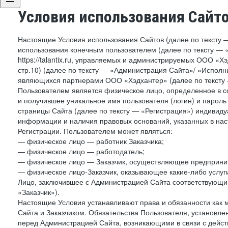
Условия использования Сайт
Настоящие Условия использования Сайтов (далее по тексту 
использования конечным пользователем (далее по тексту — «П
https://talantix.ru, управляемых и администрируемых ООО «Хэ
стр.10) (далее по тексту — «Администрация Сайта»/ «Исполн
являющихся партнерами ООО «Хэдхантер» (далее по тексту 
Пользователем является физическое лицо, определенное в с
и получившее уникальное имя пользователя (логин) и парол
страницы Сайта (далее по тексту — «Регистрация») индивиду
информации и наличия правовых оснований, указанных в на
Регистрации. Пользователем может являться:
— физическое лицо — работник Заказчика;
— физическое лицо — работодатель;
— физическое лицо — Заказчик, осуществляющее предприним
— физическое лицо-Заказчик, оказывающее какие-либо услуги
Лицо, заключившее с Администрацией Сайта соответствующий 
«Заказчик»).
Настоящие Условия устанавливают права и обязанности как 
Сайта и Заказчиком. Обязательства Пользователя, установл
перед Администрацией Сайта, возникающими в связи с дейст