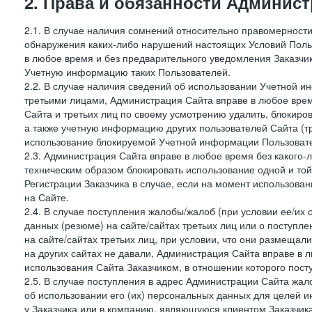
2. Права и обязанности Админис
2.1. В случае наличия сомнений относительно правомерност
обнаружения каких-либо нарушений настоящих Условий Поль
в любое время и без предварительного уведомления Заказчи
Учетную информацию таких Пользователей.
2.2. В случае наличия сведений об использовании Учетной 
третьими лицами, Администрация Сайта вправе в любое врем
Сайта и третьих лиц по своему усмотрению удалить, блокир
а также учетную информацию других пользователей Сайта (т
использование блокируемой Учетной информации Пользоват
2.3. Администрация Сайта вправе в любое время без какого
техническим образом блокировать использование одной и то
Регистрации Заказчика в случае, если на момент использова
на Сайте.
2.4. В случае поступления жалобы/жалоб (при условии ее/их 
данных (резюме) на сайте/сайтах третьих лиц или о поступ
на сайте/сайтах третьих лиц, при условии, что они размеща
на других сайтах не давали, Администрация Сайта вправе в 
использования Сайта Заказчиком, в отношении которого пост
2.5. В случае поступления в адрес Администрации Сайта жало
об использовании его (их) персональных данных для целей и
у Заказчика или в компанию, являющуюся клиентом Заказчика