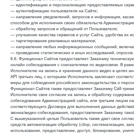
— идентификацию и персонализацию предоставляемых сервис
— аутентификацию пользователя на Сайте;
— направление уведомлений, запросов и информации, касающ
способом для исполнения своих обязательств Администрацие
— обработку запросов и обращений от Пользователя;
— улучшение качества сервисов и услуг Сайта, удобства их и
— таргетирование рекламных материалов;
— направление любых информационных сообщений, включая
— проведение статистических и иных исследований, опросов.
6.6. Функционал Сайтов предоставляет Заказчику техническ
онлайн собеседования с соискателями по видеосвязи. В рамк
Исполнителю на запись и хранение данного видео в целях а
АPI третьих лиц, с которыми Исполнитель заключает соотве
меры для соблюдения российского законодательства о персон
Функционал Сайтов также предоставляет Заказчику Call-трекинг
Исполнителю свое согласие на запись и обработку содержани
собеседования Администрацией сайта, или третьим лицом на
соответствующего Договора для выполнения данных действий
звонка/видео-собеседования, предоставления Заказчику такой
С вышеуказанной целью Пользователь также дает свое согла
средств автоматизации обработку (сбор, систематизация, зап
использование, предоставление, доступ, блокирование, унич