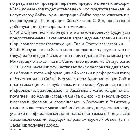
по результатам проверки первично предоставленных информ
и/или документов будет установлено, что предоставленная З
несут угрозу Сайту, Администрация Сайта вправе отказать в 
существующую Регистрацию Заказчика на Сайте, произведя с
действующего Договора на тот момент.
3.1.4 В случае, если по результатам такой проверки будет у
предоставленным Заказчиком в адрес Администрации Сайта 
и присваивает соответствующий Тип и Статус регистрации.
3.1.5. В случае, если Заказчик не предоставил документы в
(двух) рабочих дней с момента произведения Заказчиком ре
Регистрацию Заказчика на Сайте либо присвоить Статус рег
3.1.6. Если Заказчик осуществляет поиск персонала для тре
он обязан внести информацию об участии в реферальных/па
в Регистрации на Сайте. В случае, если Администрации Сайта
программах (в т.ч. из публичных источников) Администрация
информации, размещаемой о Заказчике в Регистрации на Сайте
полагает, что Администрация Сайта ошибочно внесла инфор
в состав информации, размещаемой о Заказчике в Регистраци
отменить внесение указанной информации, предоставив аргу
участие в реферальных/партнерских программах. Под участ
Заказчиком ссылки, ведущей на рекламируемый объект (в т.ч
Заказчик получает доход.