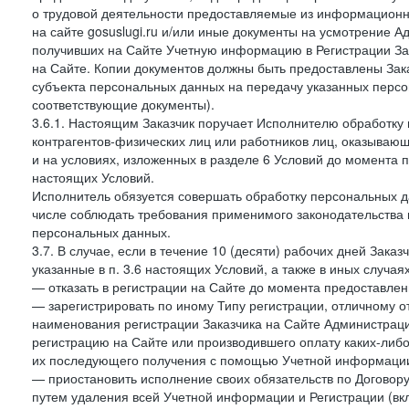
о трудовой деятельности предоставляемые из информацион
на сайте gosuslugi.ru и/или иные документы на усмотрение 
получивших на Сайте Учетную информацию в Регистрации Зак
на Сайте. Копии документов должны быть предоставлены Зака
субъекта персональных данных на передачу указанных персо
соответствующие документы).
3.6.1. Настоящим Заказчик поручает Исполнителю обработку 
контрагентов-физических лиц или работников лиц, оказывающи
и на условиях, изложенных в разделе 6 Условий до момента 
настоящих Условий.
Исполнитель обязуется совершать обработку персональных д
числе соблюдать требования применимого законодательства 
персональных данных.
3.7. В случае, если в течение 10 (десяти) рабочих дней Зак
указанные в п. 3.6 настоящих Условий, а также в иных случа
— отказать в регистрации на Сайте до момента предоставле
— зарегистрировать по иному Типу регистрации, отличному от
наименования регистрации Заказчика на Сайте Администрац
регистрацию на Сайте или производившего оплату каких-либо
их последующего получения с помощью Учетной информации
— приостановить исполнение своих обязательств по Договору
путем удаления всей Учетной информации и Регистрации (вк