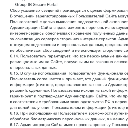
— Group-IB Secure Portal.
Сбор указанных сведений производится с целью формировани
В отношении зарегистрированных Пользователей Сайта могут
Пользователей с целью выявления подозрительной активност
Администрация Сайта вправе изменять перечень используем
интернет-сервисы обеспечивают хранение полученных данных
за локализацию серверов сторонних интернет-сервисов. Адм
о текущем подключении и персональных данных, предоставл
не обеспечивает сбор сведений и не использует сторонние с
6.14. Пользователь гарантирует, что все персональные данн
размещаемые им на Сайте, получены им на законных основа
о персональных данных.
6.15. В случае использования Пользователем функционала с
Пользователь соглашается и признает, что данный функциона
информации (отчетов), предоставляется как есть и Администр
решений, сделанных Пользователем исходя из такой информ
гарантирует и подтверждает Администрации Сайта, что им п
в соответствии с требованиями законодательства РФ о перс
для целей получения Пользователем информации (отчетов) в
6.16. При использовании Пользователем возможности аутен
обработка биометрических персональных данных, а именно у
6.17. Администрация Сайта имеет право запросить у Пользова