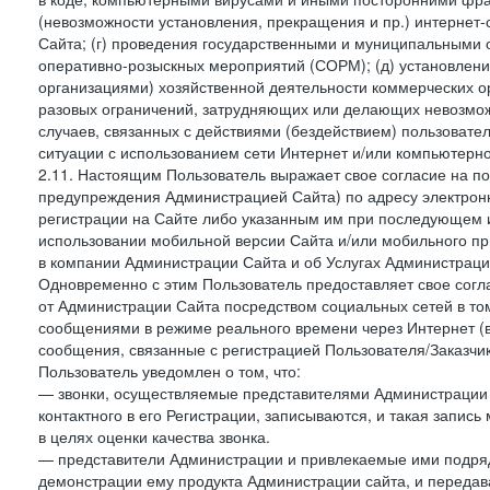
(невозможности установления, прекращения и пр.) интернет
Сайта; (г) проведения государственными и муниципальными 
оперативно-розыскных мероприятий (СОРМ); (д) установлени
организациями) хозяйственной деятельности коммерческих о
разовых ограничений, затрудняющих или делающих невозмож
случаев, связанных с действиями (бездействием) пользовате
ситуации с использованием сети Интернет и/или компьютерн
2.11. Настоящим Пользователь выражает свое согласие на п
предупреждения Администрацией Сайта) по адресу электрон
регистрации на Сайте либо указанным им при последующем и
использовании мобильной версии Сайта и/или мобильного п
в компании Администрации Сайта и об Услугах Администрац
Одновременно с этим Пользователь предоставляет свое сог
от Администрации Сайта посредством социальных сетей в том
сообщениями в режиме реального времени через Интернет (в т
сообщения, связанные с регистрацией Пользователя/Заказчик
Пользователь уведомлен о том, что:
— звонки, осуществляемые представителями Администрации 
контактного в его Регистрации, записываются, и такая запи
в целях оценки качества звонка.
— представители Администрации и привлекаемые ими подрядч
демонстрации ему продукта Администрации сайта, и передав