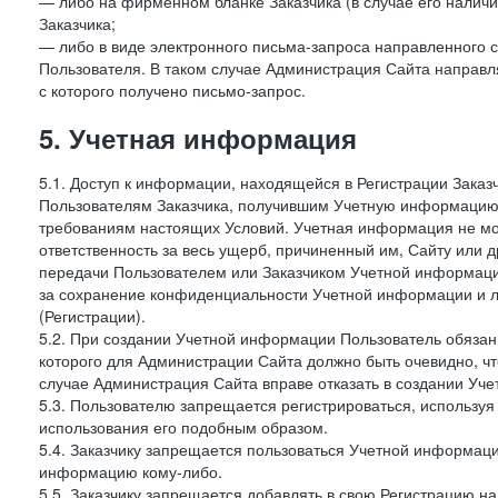
— либо на фирменном бланке Заказчика (в случае его наличи
Заказчика;
— либо в виде электронного письма-запроса направленного с
Пользователя. В таком случае Администрация Сайта направля
с которого получено письмо-запрос.
5. Учетная информация
5.1. Доступ к информации, находящейся в Регистрации Зака
Пользователям Заказчика, получившим Учетную информацию 
требованиям настоящих Условий. Учетная информация не мож
ответственность за весь ущерб, причиненный им, Сайту или
передачи Пользователем или Заказчиком Учетной информации 
за сохранение конфиденциальности Учетной информации и 
(Регистрации).
5.2. При создании Учетной информации Пользователь обязан 
которого для Администрации Сайта должно быть очевидно, чт
случае Администрация Сайта вправе отказать в создании Уче
5.3. Пользователю запрещается регистрироваться, используя 
использования его подобным образом.
5.4. Заказчику запрещается пользоваться Учетной информац
информацию кому-либо.
5.5. Заказчику запрещается добавлять в свою Регистрацию на