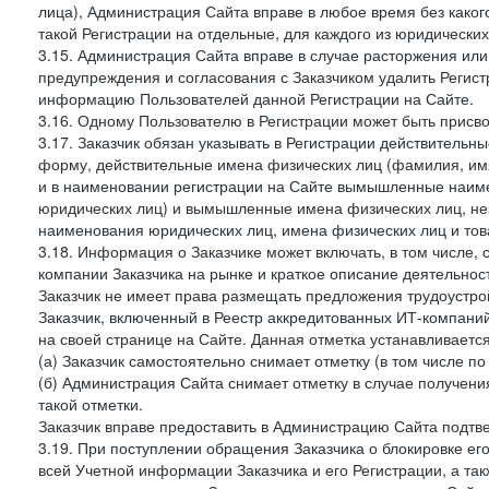
лица), Администрация Сайта вправе в любое время без како
такой Регистрации на отдельные, для каждого из юридически
3.15. Администрация Сайта вправе в случае расторжения или
предупреждения и согласования с Заказчиком удалить Регис
информацию Пользователей данной Регистрации на Сайте.
3.16. Одному Пользователю в Регистрации может быть присв
3.17. Заказчик обязан указывать в Регистрации действитель
форму, действительные имена физических лиц (фамилия, имя
и в наименовании регистрации на Сайте вымышленные наим
юридических лиц) и вымышленные имена физических лиц, нез
наименования юридических лиц, имена физических лиц и товар
3.18. Информация о Заказчике может включать, в том числе
компании Заказчика на рынке и краткое описание деятельно
Заказчик не имеет права размещать предложения трудоустройс
Заказчик, включенный в Реестр аккредитованных ИТ-компаний
на своей странице на Сайте. Данная отметка устанавливается
(а) Заказчик самостоятельно снимает отметку (в том числе п
(б) Администрация Сайта снимает отметку в случае получени
такой отметки.
Заказчик вправе предоставить в Администрацию Сайта подтв
3.19. При поступлении обращения Заказчика о блокировке е
всей Учетной информации Заказчика и его Регистрации, а т