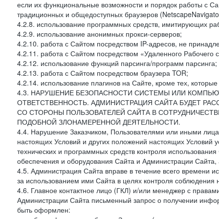
если их функциональные возможности и порядок работы с Са
традиционных и общедоступных браузеров (NetscapeNavigator
4.2.8. использование программных средств, имитирующих раб
4.2.9. использование анонимных прокси-серверов;
4.2.10. работа с Сайтом посредством IP-адресов, не принадл
4.2.11. работа с Сайтом посредством «Удаленного Рабочего с
4.2.12. использование функций парсинга/программ парсинга;
4.2.13. работа с Сайтом посредством браузера TOR;
4.2.14. использование плагинов на Сайте, кроме тех, которы
4.3. НАРУШЕНИЕ БЕЗОПАСНОСТИ СИСТЕМЫ ИЛИ КОМПЬЮ
ОТВЕТСТВЕННОСТЬ. АДМИНИСТРАЦИЯ САЙТА БУДЕТ РА
СО СТОРОНЫ ПОЛЬЗОВАТЕЛЕЙ САЙТА В СОТРУДНИЧЕСТ
ПОДОБНОЙ ЗЛОНАМЕРЕННОЙ ДЕЯТЕЛЬНОСТИ.
4.4. Нарушение Заказчиком, Пользователями или иными лица
настоящих Условий и других положений настоящих Условий 
технических и программных средств контроля использования 
обеспечения и оборудования Сайта и Администрации Сайта, а
4.5. Администрация Сайта вправе в течение всего времени 
за использованием ими Сайта в целях контроля соблюдения 
4.6. Главное контактное лицо (ГКЛ) и/или менеджер с правам
Администрации Сайта письменный запрос о получении информ
быть оформлен: