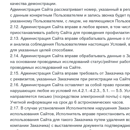
качества демонстрации.
Администрация Сайта рассматривает номер, указанный в реги
с данным конкретным Пользователем и запись звонка будет п
указанному Пользователем, с лицом, не являющимся Пользов
2.12. Администрация Сайта вправе в любое время, в том чис
приостанавливать работу Сайта для проведения профилактич
2.13. Администрация Сайта вправе обрабатывать данные о п
и анализа соблюдения Пользователями настоящих Условий, 
для указанных целей способами.
2.14. Администрация Сайта вправе обрабатывать данные о Зак
на основании проводимых исследований статус/рейтинг рабо
проводимых исследований на Сайте.
2.15. Администрация Сайта вправе требовать от Заказчика п
с реквизитов, указанных Заказчиком при регистрации на Сайте
2.16. Администрация Сайта оставляет за собой право произ
нарушающих любое из условий пп.4.2.1.-4.2.3., 5.1. — 5.5. 
направляется письмо (посредством электронной почты) с пр
Учетной информации на срок до 6 астрономических часов.
2.17. В случае установления Исполнителем нарушения Заказч
использования Сайтов, Исполнитель вправе приостановить ис
использования Сайта для такого Заказчика путем удаления 
компании Заказчика) с выставлением документа подтверждаю