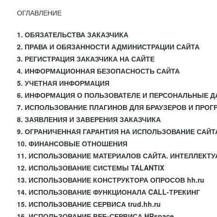
ОГЛАВЛЕНИЕ
1. ОБЯЗАТЕЛЬСТВА ЗАКАЗЧИКА
2. ПРАВА И ОБЯЗАННОСТИ АДМИНИСТРАЦИИ САЙТА
3. РЕГИСТРАЦИЯ ЗАКАЗЧИКА НА САЙТЕ
4. ИНФОРМАЦИОННАЯ БЕЗОПАСНОСТЬ САЙТА
5. УЧЕТНАЯ ИНФОРМАЦИЯ
6. ИНФОРМАЦИЯ О ПОЛЬЗОВАТЕЛЕ И ПЕРСОНАЛЬНЫЕ 
7. ИСПОЛЬЗОВАНИЕ ПЛАГИНОВ ДЛЯ БРАУЗЕРОВ И ПРО
8. ЗАЯВЛЕНИЯ И ЗАВЕРЕНИЯ ЗАКАЗЧИКА
9. ОГРАНИЧЕННАЯ ГАРАНТИЯ НА ИСПОЛЬЗОВАНИЕ САЙТ
10. ФИНАНСОВЫЕ ОТНОШЕНИЯ
11. ИСПОЛЬЗОВАНИЕ МАТЕРИАЛОВ САЙТА. ИНТЕЛЛЕКТ
12. ИСПОЛЬЗОВАНИЕ СИСТЕМЫ TALANTIX
13. ИСПОЛЬЗОВАНИЕ КОНСТРУКТОРА ОПРОСОВ hh.ru
14. ИСПОЛЬЗОВАНИЕ ФУНКЦИОНАЛА CALL-ТРЕКИНГ
15. ИСПОЛЬЗОВАНИЕ СЕРВИСА trud.hh.ru
16. ИСПОЛЬЗОВАНИЕ ВЕБ-СЕРВИСА HRspace