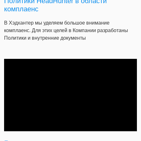
Политики HeadHunter в области
комплаенс
В Хэдхантер мы уделяем большое внимание
комплаенс. Для этих целей в Компании разработаны
Политики и внутренние документы