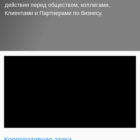
действия перед обществом, коллегами,
Клиентами и Партнерами по бизнесу.
Корпоративная этика.