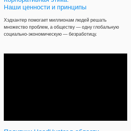
Наши ценности и принципы
Хэдхантер помогает миллионам людей решать
множество проблем, а обществу — одну глобальную
социально-экономическую — безработицу.