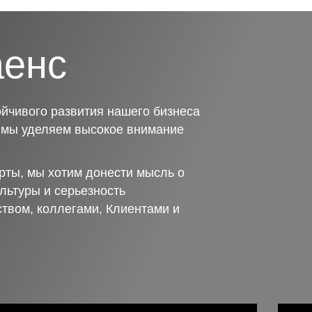
аенс
йчивого развития нашего бизнеса
о мы уделяем высокое внимание
рты, мы хотим донести мысль о
льтуры и серьезность
ством, коллегами, Клиентами и