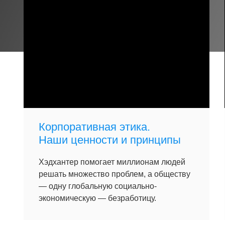
Корпоративная этика.
Наши ценности и принципы
Хэдхантер помогает миллионам людей
решать множество проблем, а обществу
— одну глобальную социально-
экономическую — безработицу.