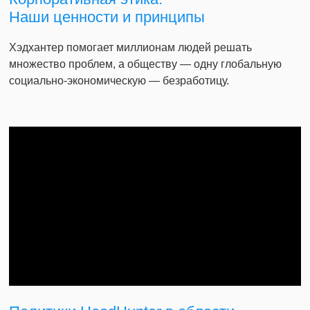
Наши ценности и принципы
Хэдхантер помогает миллионам людей решать
множество проблем, а обществу — одну глобальную
социально-экономическую — безработицу.