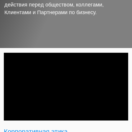
действия перед обществом, коллегами,
Клиентами и Партнерами по бизнесу.
Корпоративная этика.