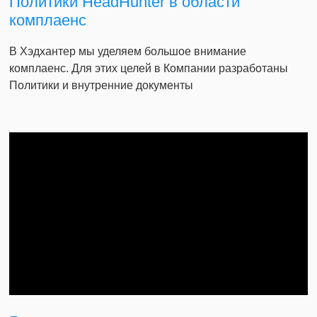
Политики HeadHunter в области
комплаенс
В Хэдхантер мы уделяем большое внимание
комплаенс. Для этих целей в Компании разработаны
Политики и внутренние документы