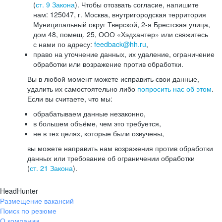
(
ст. 9 Закона
). Чтобы отозвать согласие, напишите
нам: 125047, г. Москва, внутригородская территория
Муниципальный округ Тверской, 2-я Брестская улица,
дом 48, помещ. 25, ООО «Хэдхантер» или свяжитесь
с нами по адресу:
feedback@hh.ru
,
право на уточнение данных, их удаление, ограничение
обработки или возражение против обработки.
Вы в любой момент можете исправить свои данные,
удалить их самостоятельно либо
попросить нас об этом
.
Если вы считаете, что мы:
обрабатываем данные незаконно,
в большем объёме, чем это требуется,
не в тех целях, которые были озвучены,
вы можете направить нам возражения против обработки
данных или требование об ограничении обработки
(
ст. 21 Закона
).
HeadHunter
Размещение вакансий
Поиск по резюме
О компании