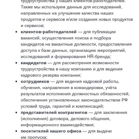
трудоустройства у наших клиентов-работодателей.
Также мы используем данные для исследований,
направленных на улучшение качества наших
продуктов и сервисов и/или создания новых продуктов
и сервисов;
клиентов-работодателей
— для публикации
вакансий, осуществления поиска и подбора
кандидатов на вакантные должности, предоставления
доступа к базе данных, организацию мероприятий,
исследований и формирования HR-бренда;
кандидатов
— для рассмотрения возможности
трудоустройства в нашу компанию и для ведения
кадрового резерва компании;
сотрудников
— для ведения кадровой работы,
обучения, направления в командировки, учёта
результатов исполнения должностных обязанностей,
обеспечения установленных законодательством РФ
условий труда, гарантий и компенсаций;
представителей контрагентов
— для заключения
(исполнения) договора, делового общения,
информационного взаимодействия;
посетителей нашего офиса
— для выдачи
им пропуска;