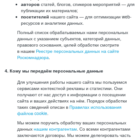
авторов
статей, блогов, спикеров мероприятий — для
публикации их материалов;
посетителей
нашего сайта — для оптимизации web-
ресурсов и аналитики данных.
Полный список обрабатываемых нами персональных
данных с указанием субъектов, категорий данных,
правового основания, целей обработки смотрите
в нашем
Реестре персональных данных на сайте
Роскомнадзора
.
4. Кому мы передаём персональные данные
Для улучшения работы нашего сайта мы пользуемся
сервисами контекстной рекламы и статистики. Они
получают от нас доступ к информации о посещении
сайта и ваших действиях на нём. Порядок обработки
таких сведений описан в
Правилах использования
файлов cookie
.
Мы можем поручить обработку ваших персональных
данных
нашим контрагентам
. Со всеми контрагентами
заключаются договоры. Мы можем делегировать часть