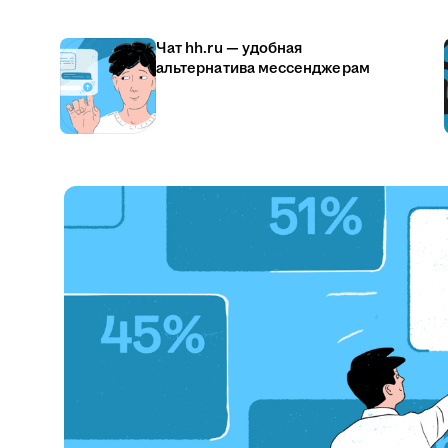
Чат hh.ru — удобная
альтернатива мессенджерам