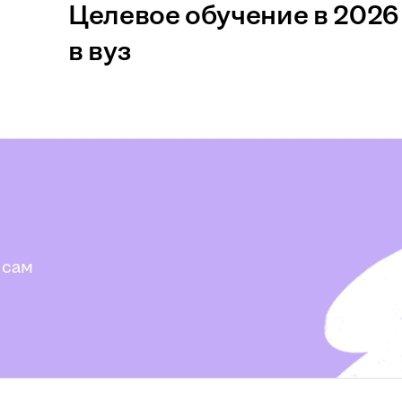
Целевое обучение в 2026 
в вуз
 сам