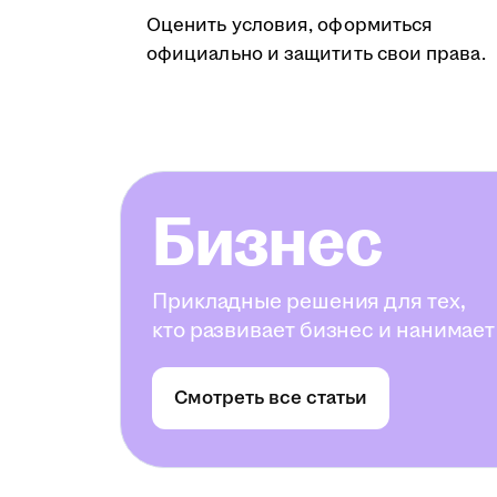
Оценить условия, оформиться
официально и защитить свои права.
Бизнес
Прикладные решения для тех,
кто развивает бизнес и нанимает
Смотреть все статьи