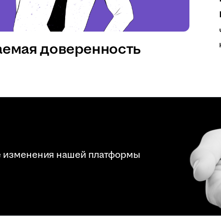
аемая доверенность
е изменения нашей платформы