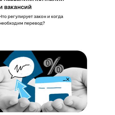
и вакансий
Что регулирует закон и когда
необходим перевод?