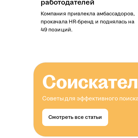
работодателей
Компания привлекла амбассадоров,
прокачала HR-бренд и поднялась на
49 позиций.
Соискате
Советы для эффективного поиска
Смотреть все статьи