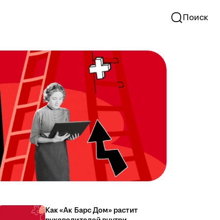
Поиск
Как «Ак Барс Дом» растит