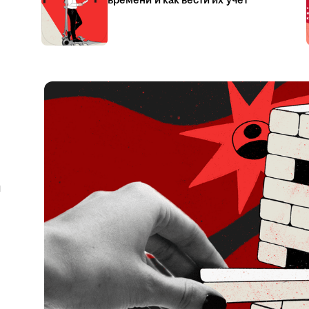
времени и как вести их учёт
я