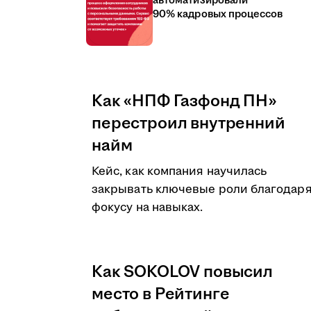
автоматизировали
90% кадровых процессов
Как «НПФ Газфонд ПН»
перестроил внутренний
найм
Кейс, как компания научилась
закрывать ключевые роли благодар
фокусу на навыках.
Как SOKOLOV повысил
место в Рейтинге