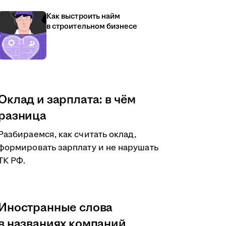
Как выстроить найм
в строительном бизнесе
Оклад и зарплата: в чём
разница
Разбираемся, как считать оклад,
формировать зарплату и не нарушать
ТК РФ.
Иностранные слова
в названиях компаний