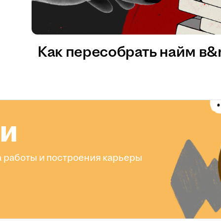
Как пересобрать найм в
ли
 работы и построения карьеры