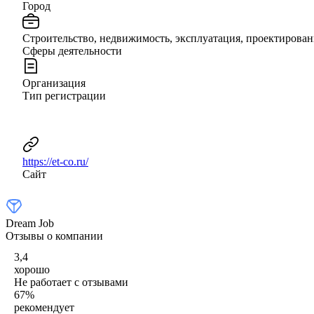
Город
Строительство, недвижимость, эксплуатация, проектирова
Сферы деятельности
Организация
Тип регистрации
https://et-co.ru/
Сайт
Dream Job
Отзывы о компании
3,4
хорошо
Не работает с отзывами
67
%
рекомендует