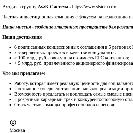
Входит в группу
АФК Система
- https://www.sistema.ru/
Частная инвестиционная компания с фокусом на реализацию и
Наша миссия - создание эталонных пространств для развити
Наши достижения
6 подписанных концессионных соглашения в 5 регионах
7 завершенных проектов в качестве консультанта;
> 100 млрд. руб. совокупная стоимость EPC контрактов;
> 5 млрд. руб. привлеченного акционерного финансирова
Что мы предлагаем
Работу, которая имеет реальную ценность для социально
Постоянное совершенствование навыков реализации проек
Возможность предлагать и воплощать самые смелые идеи
Прозрачный карьерный трек и конкурентоспособную опла
Стать частью команды профессионалов своего дела.
Москва