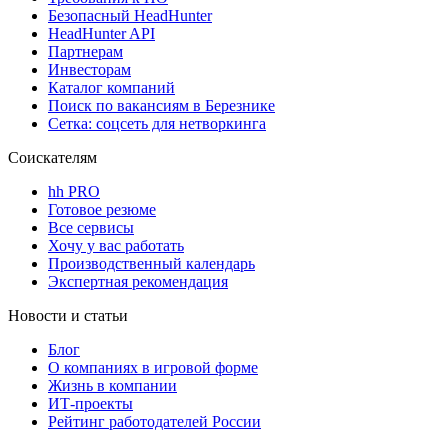
Безопасный HeadHunter
HeadHunter API
Партнерам
Инвесторам
Каталог компаний
Поиск по вакансиям в Березнике
Сетка: соцсеть для нетворкинга
Соискателям
hh PRO
Готовое резюме
Все сервисы
Хочу у вас работать
Производственный календарь
Экспертная рекомендация
Новости и статьи
Блог
О компаниях в игровой форме
Жизнь в компании
ИТ-проекты
Рейтинг работодателей России