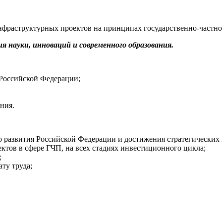
нфраструктурных проектов на принципах государственно-частно
я науки, инноваций и современного образования.
 Российской Федерации;
ния.
го развития Российской Федерации и достижения стратегических 
тов в сфере ГЧП, на всех стадиях инвестиционного цикла;
;
ту труда;