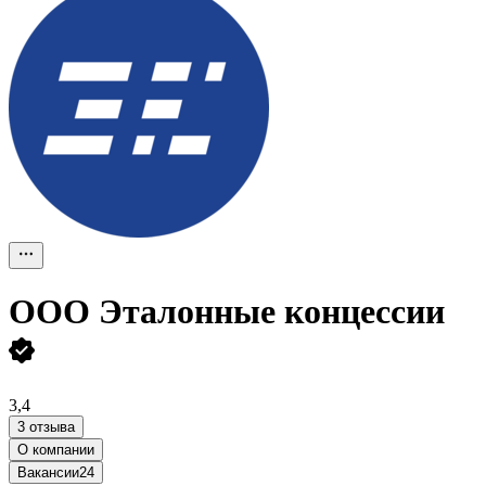
ООО
Эталонные концессии
3,4
3 отзыва
О компании
Вакансии
24