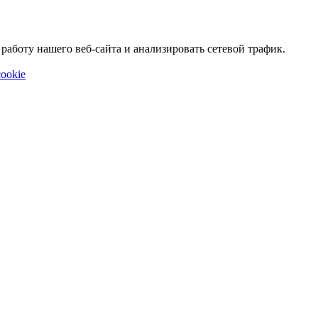
аботу нашего веб-сайта и анализировать сетевой трафик.
ookie