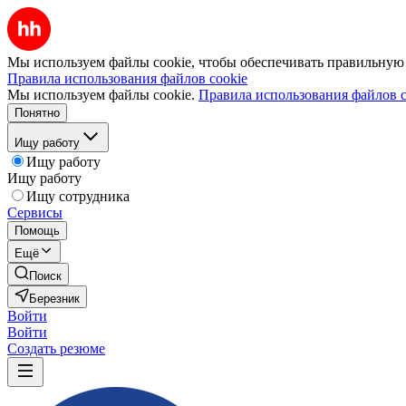
Мы используем файлы cookie, чтобы обеспечивать правильную р
Правила использования файлов cookie
Мы используем файлы cookie.
Правила использования файлов c
Понятно
Ищу работу
Ищу работу
Ищу работу
Ищу сотрудника
Сервисы
Помощь
Ещё
Поиск
Березник
Войти
Войти
Создать резюме