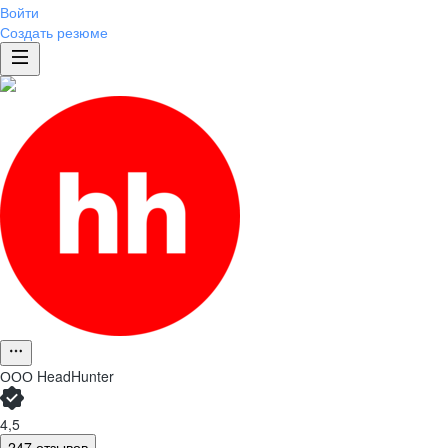
Войти
Создать резюме
ООО
HeadHunter
4,5
247 отзывов