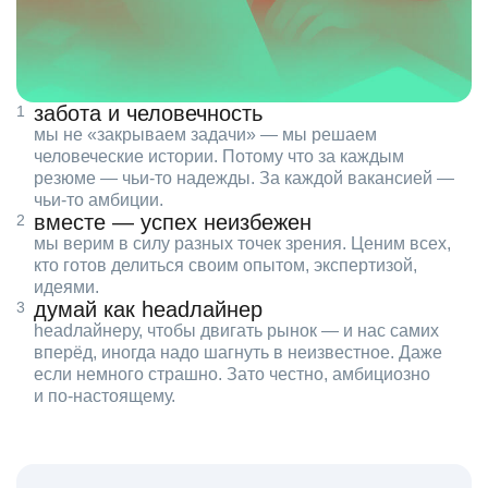
забота и человечность
мы не «закрываем задачи» — мы решаем
человеческие истории. Потому что за каждым
резюме — чьи‑то надежды. За каждой вакансией —
чьи‑то амбиции.
вместе — успех неизбежен
мы верим в силу разных точек зрения. Ценим всех,
кто готов делиться своим опытом, экспертизой,
идеями.
думай как headлайнер
headлайнеру, чтобы двигать рынок — и нас самих
вперёд, иногда надо шагнуть в неизвестное. Даже
если немного страшно. Зато честно, амбициозно
и по‑настоящему.