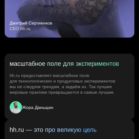
Дмитрий Сергиенков
CEO hh.ru
масштабное поле для экспериментов
hh.ru предоставляет масштабное поле
для технологических и продуктовых экспериментов:
мы не следуем трендам, а задаём их. Так лучшие
мировые практики превращаются в самые лучшие.
Жора Даньщин
hh.ru — это про великую цель