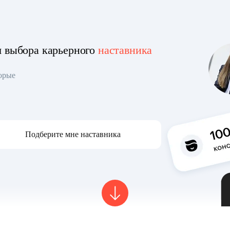
я выбора карьерного
наставника
торые
Подберите мне наставника