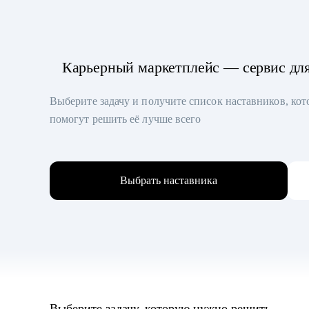
Карьерный маркетплейс — сервис дл
Выберите задачу и получите список наставников, ко
помогут решить её лучше всего
Выбрать наставника
Выберите задачу, которую нужно решить