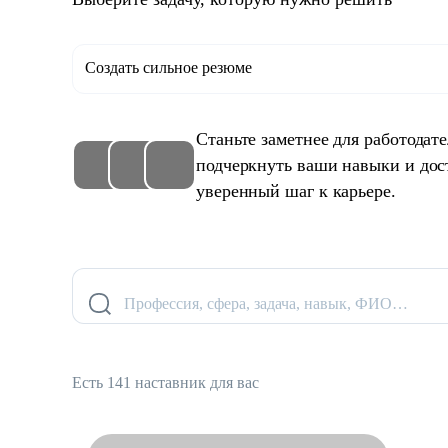
Создать сильное резюме
Станьте заметнее для работодат
подчеркнуть ваши навыки и дос
уверенный шаг к карьере.
Профессия, сфера, задача, навык, ФИО…
Есть 141 наставник для вас