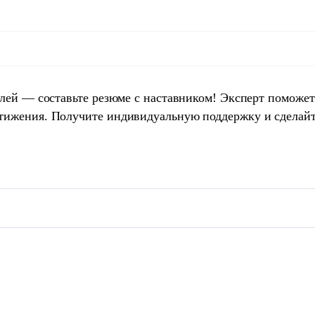
елей — составьте резюме с наставником! Эксперт поможет
тижения. Получите индивидуальную поддержку и сделай