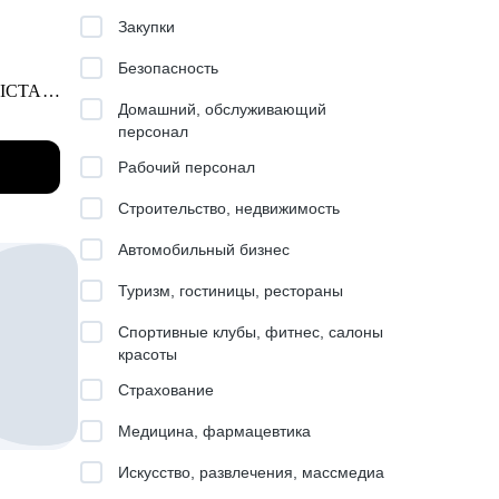
,
Закупки
Безопасность
 ICTA.
 кайф и
Домашний, обслуживающий
 этим
персонал
Рабочий персонал
Строительство, недвижимость
Автомобильный бизнес
оить
Туризм, гостиницы, рестораны
Спортивные клубы, фитнес, салоны
красоты
Страхование
l,
Медицина, фармацевтика
всех
Искусство, развлечения, массмедиа