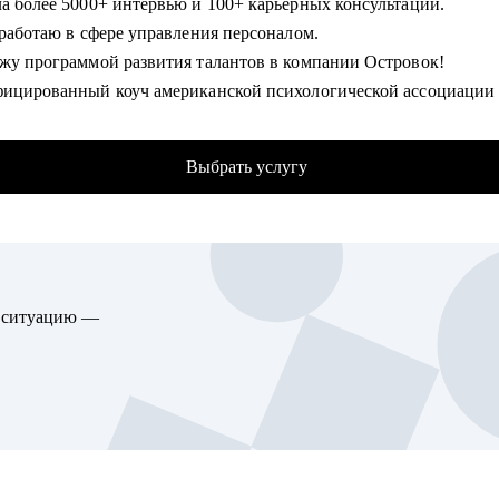
ла более 5000+ интервью и 100+ карьерных консультаций.
батываю "слабые места" (перерывы в работе, разрозненный опыт
 работаю в сфере управления персоналом.
 увольнения и тд.), помогаю найти убедительную трактовку,
ожу программой развития талантов в компании Островок!
щую возражения HR.
ифицированный коуч американской психологической ассоциации
жу профориентацию, чтобы найти работу по любви и она была в
се о том, почему тебе не делают оффер мечты и готова помочь с
аданий.
ься раз и навсегда.
Выбрать услугу
гу помочь:
омогу:
мочь руководителям и специалистам различных направлений:
ть продающее тебя резюме и подготовиться к собеседованию.
жи, сопровождение продаж
 конкретный, подходящий именно тебе, карьерный трек и постр
истративный персонал
ию перехода внутри или вне компании.
трия красоты, фитнес
ю ситуацию —
ать стратегию найма для тебя или твоего отдела с нуля.
изация мероприятий
м, гостеприимство
гу помочь:
ки, тендеры
листам всех уровней и позиций в сфере IT, Marketing, Commercia
тика, ВЭД
 FMCG.
тинг, PR
алистам HR (рекрутеры, HRBP, тренеры, C&B специалисты) из 
ование