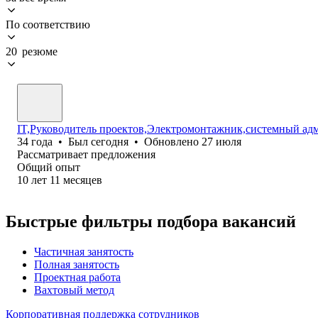
По соответствию
20 резюме
IT,Руководитель проектов,Электромонтажник,системный адм
34
года
•
Был
сегодня
•
Обновлено
27 июля
Рассматривает предложения
Общий опыт
10
лет
11
месяцев
Быстрые фильтры подбора вакансий
Частичная занятость
Полная занятость
Проектная работа
Вахтовый метод
Корпоративная поддержка сотрудников