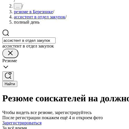
/
/
...
резюме в Березнике
/
ассистент в отдел закупок
/
полный день
ассистент в отдел закупок
Резюме
Найти
Резюме соискателей на должно
Чтобы видеть все резюме, зарегистрируйтесь
После регистрации покажем ещё 4 и откроем фото
Зарегистрироваться
За всё время