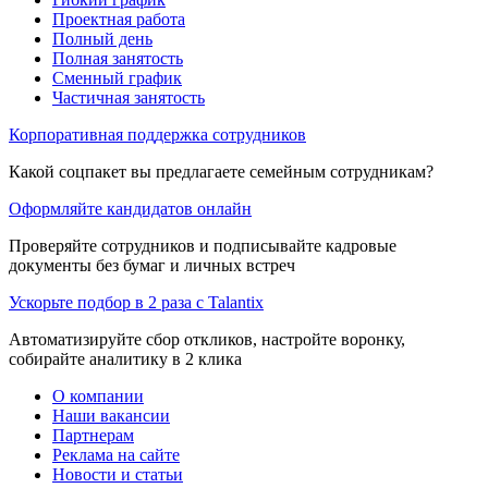
Проектная работа
Полный день
Полная занятость
Сменный график
Частичная занятость
Корпоративная поддержка сотрудников
Какой соцпакет вы предлагаете семейным сотрудникам?
Оформляйте кандидатов онлайн
Проверяйте сотрудников и подписывайте кадровые
документы без бумаг и личных встреч
Ускорьте подбор в 2 раза с Talantix
Автоматизируйте сбор откликов, настройте воронку,
собирайте аналитику в 2 клика
О компании
Наши вакансии
Партнерам
Реклама на сайте
Новости и статьи