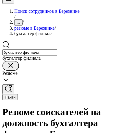
Поиск сотрудников в Березнике
/
/
...
резюме в Березнике
/
бухгалтер филиала
бухгалтер филиала
Резюме
Найти
Резюме соискателей на
должность бухгалтера