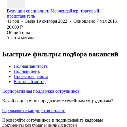
Ведущии специалист, Мерчендайзер, торговый
представитель
41
год
•
Была
19 октября 2022
•
Обновлено
7 мая 2016
20 000
₽
Общий опыт
5
лет
4
месяца
Быстрые фильтры подбора вакансий
Полная занятость
Полный день
Проектная работа
Вахтовый метод
Корпоративная поддержка сотрудников
Какой соцпакет вы предлагаете семейным сотрудникам?
Оформляйте кандидатов онлайн
Проверяйте сотрудников и подписывайте кадровые
документы без бумаг и личных встреч