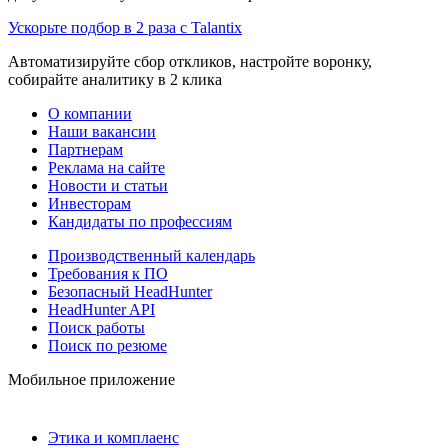
Ускорьте подбор в 2 раза с Talantix
Автоматизируйте сбор откликов, настройте воронку,
собирайте аналитику в 2 клика
О компании
Наши вакансии
Партнерам
Реклама на сайте
Новости и статьи
Инвесторам
Кандидаты по профессиям
Производственный календарь
Требования к ПО
Безопасный HeadHunter
HeadHunter API
Поиск работы
Поиск по резюме
Мобильное приложение
Этика и комплаенс