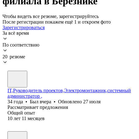
филиала в Березнике
Чтобы видеть все резюме, зарегистрируйтесь
После регистрации покажем ещё 1 и откроем фото
Зарегистрироваться
За всё время
По соответствию
20 резюме
IT,Руководитель проектов,Электромонтажник,системный
администратор ,
34
года
•
Был
вчера
•
Обновлено
27 июля
Рассматривает предложения
Общий опыт
10
лет
11
месяцев