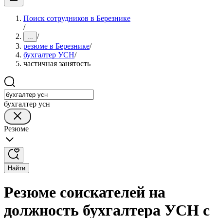
Поиск сотрудников в Березнике
/
/
...
резюме в Березнике
/
бухгалтер УСН
/
частичная занятость
бухгалтер усн
Резюме
Найти
Резюме соискателей на
должность бухгалтера УСН с