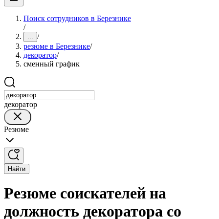
Поиск сотрудников в Березнике
/
/
...
резюме в Березнике
/
декоратор
/
сменный график
декоратор
Резюме
Найти
Резюме соискателей на
должность декоратора со