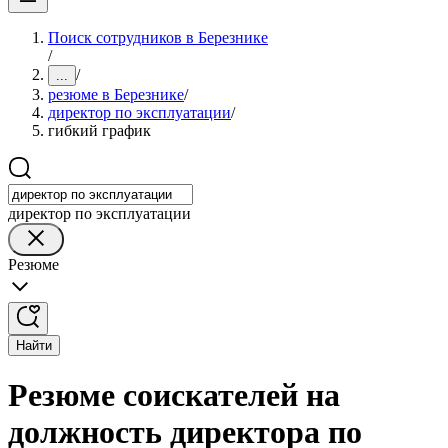
Поиск сотрудников в Березнике
/
/
...
резюме в Березнике
/
директор по эксплуатации
/
гибкий график
директор по эксплуатации
Резюме
Найти
Резюме соискателей на
должность директора по