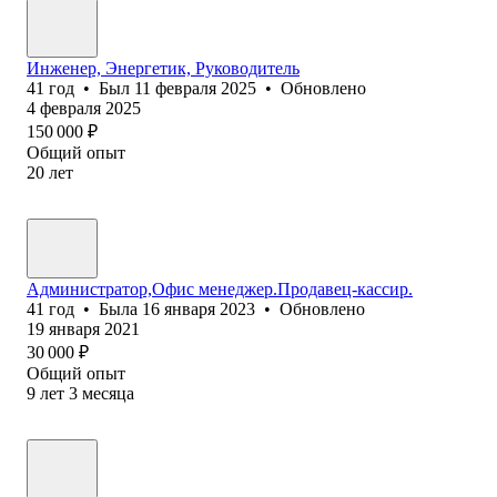
Инженер, Энергетик, Руководитель
41
год
•
Был
11 февраля 2025
•
Обновлено
4 февраля 2025
150 000
₽
Общий опыт
20
лет
Администратор,Офис менеджер.Продавец-кассир.
41
год
•
Была
16 января 2023
•
Обновлено
19 января 2021
30 000
₽
Общий опыт
9
лет
3
месяца