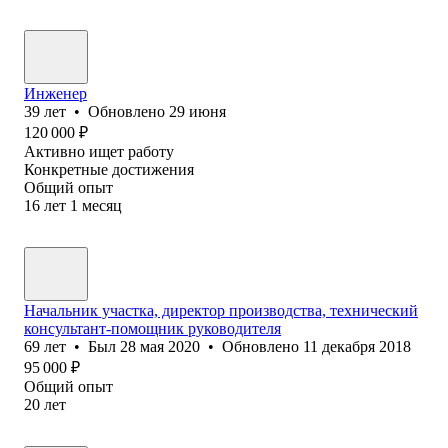
Инженер
39
лет
•
Обновлено
29 июня
120 000
₽
Активно ищет работу
Конкретные достижения
Общий опыт
16
лет
1
месяц
Начальник участка, директор производства, технический
консультант-помощник руководителя
69
лет
•
Был
28 мая 2020
•
Обновлено
11 декабря 2018
95 000
₽
Общий опыт
20
лет