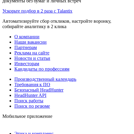
документы без бумаг и личных встреч
Ускорьте подбор в 2 раза с Talantix
Автоматизируйте сбор откликов, настройте воронку,
собирайте аналитику в 2 клика
О компании
Наши вакансии
Партнерам
Реклама на сайте
Новости и статьи
Инвесторам
Кандидаты по профессиям
Производственный календарь
Требования к ПО
Безопасный HeadHunter
HeadHunter API
Поиск работы
Поиск по резюме
Мобильное приложение
Этика и комплаенс