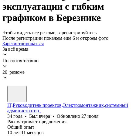
эксплуатации с гибким
графиком в Березнике
Чтобы видеть все резюме, зарегистрируйтесь
После регистрации покажем ещё 6 и откроем фото
Зарегистрироваться
За всё время
По соответствию
20 резюме
IT,Руководитель проектов,Электромонтажник,системный
администратор ,
34
года
•
Был
вчера
•
Обновлено
27 июля
Рассматривает предложения
Общий опыт
10
лет
11
месяцев