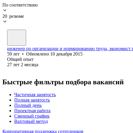
По соответствию
20 резюме
инженер по организации и нормированию труда, экономист п
59
лет
•
Обновлено
10 декабря 2015
Общий опыт
27
лет
2
месяца
Быстрые фильтры подбора вакансий
Частичная занятость
Полная занятость
Полный день
Проектная работа
Сменный график
Вахтовый метод
Корпоративная поддержка сотрудников