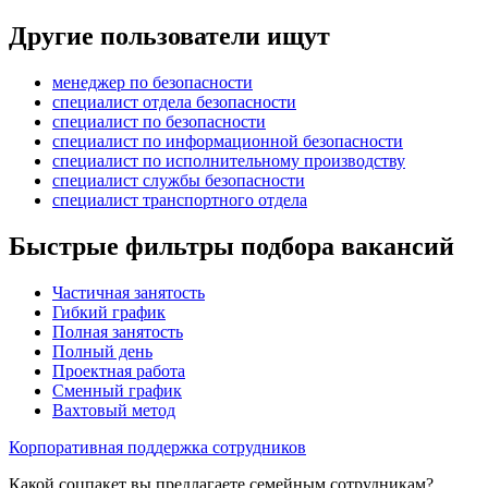
Другие пользователи ищут
менеджер по безопасности
специалист отдела безопасности
специалист по безопасности
специалист по информационной безопасности
специалист по исполнительному производству
специалист службы безопасности
специалист транспортного отдела
Быстрые фильтры подбора вакансий
Частичная занятость
Гибкий график
Полная занятость
Полный день
Проектная работа
Сменный график
Вахтовый метод
Корпоративная поддержка сотрудников
Какой соцпакет вы предлагаете семейным сотрудникам?