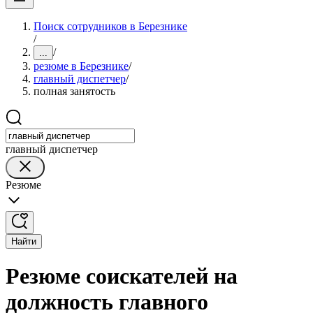
Поиск сотрудников в Березнике
/
/
...
резюме в Березнике
/
главный диспетчер
/
полная занятость
главный диспетчер
Резюме
Найти
Резюме соискателей на
должность главного