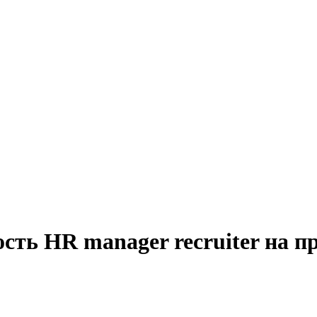
сть HR manager recruiter на п