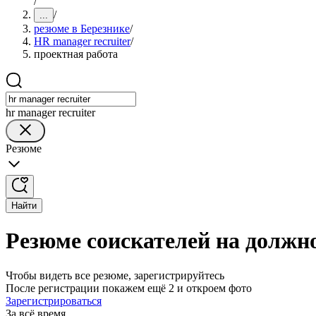
/
/
...
резюме в Березнике
/
HR manager recruiter
/
проектная работа
hr manager recruiter
Резюме
Найти
Резюме соискателей на должно
Чтобы видеть все резюме, зарегистрируйтесь
После регистрации покажем ещё 2 и откроем фото
Зарегистрироваться
За всё время