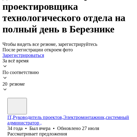
проектировщика
технологического отдела на
полный день в Березнике
Чтобы видеть все резюме, зарегистрируйтесь
После регистрации откроем фото
Зарегистрироваться
За всё время
По соответствию
20 резюме
IT,Руководитель проектов,Электромонтажник,системный
администратор ,
34
года
•
Был
вчера
•
Обновлено
27 июля
Рассматривает предложения