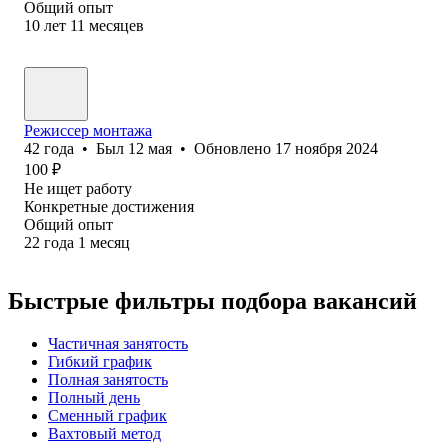
Общий опыт
10
лет
11
месяцев
Режиссер монтажа
42
года
•
Был
12 мая
•
Обновлено
17 ноября 2024
100
₽
Не ищет работу
Конкретные достижения
Общий опыт
22
года
1
месяц
Быстрые фильтры подбора вакансий
Частичная занятость
Гибкий график
Полная занятость
Полный день
Сменный график
Вахтовый метод