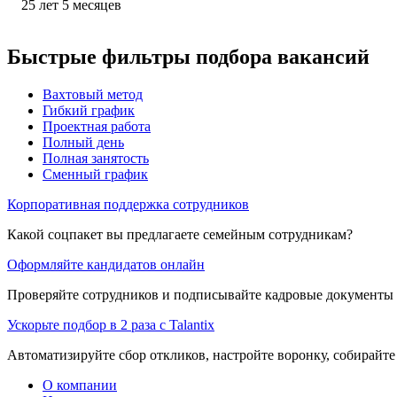
25
лет
5
месяцев
Быстрые фильтры подбора вакансий
Вахтовый метод
Гибкий график
Проектная работа
Полный день
Полная занятость
Сменный график
Корпоративная поддержка сотрудников
Какой соцпакет вы предлагаете семейным сотрудникам?
Оформляйте кандидатов онлайн
Проверяйте сотрудников и подписывайте кадровые документы 
Ускорьте подбор в 2 раза с Talantix
Автоматизируйте сбор откликов, настройте воронку, собирайте
О компании