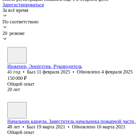
Зарегистрироваться
За всё время
По соответствию
20 резюме
Инженер, Энергетик, Руководитель
41
год
•
Был
11 февраля 2025
•
Обновлено
4 февраля 2025
150 000
₽
Общий опыт
20
лет
Начальник караула. Заместитель начальника пожарной части
48
лет
•
Был
19 марта 2021
•
Обновлено
16 марта 2021
Общий опыт