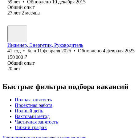
59
лет
•
Обновлено
10 декабря 2015
Общий опыт
27
лет
2
месяца
Инженер, Энергетик, Руководитель
41
год
•
Был
11 февраля 2025
•
Обновлено
4 февраля 2025
150 000
₽
Общий опыт
20
лет
Быстрые фильтры подбора вакансий
Полная занятость
Проектная работа
Полный день
Вахтовый метод
Частичная занятость
Гибкий график
Корпоративная поддержка сотрудников