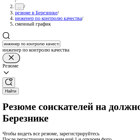
/
/
...
резюме в Березнике
/
инженер по контролю качества
/
сменный график
инженер по контролю качества
Резюме
Найти
Резюме соискателей на должн
Березнике
Чтобы видеть все резюме, зарегистрируйтесь
После регистрации покажем ещё 1 и откроем фото