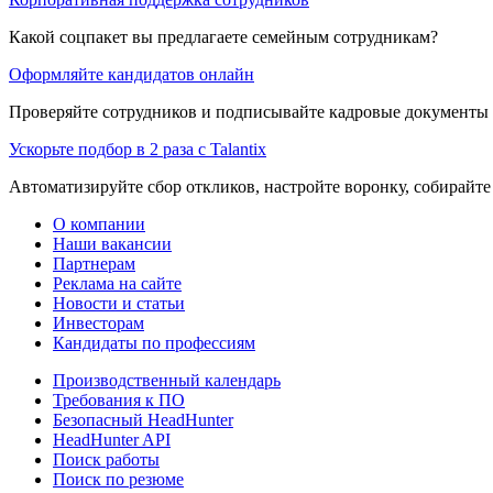
Какой соцпакет вы предлагаете семейным сотрудникам?
Оформляйте кандидатов онлайн
Проверяйте сотрудников и подписывайте кадровые документы 
Ускорьте подбор в 2 раза с Talantix
Автоматизируйте сбор откликов, настройте воронку, собирайте
О компании
Наши вакансии
Партнерам
Реклама на сайте
Новости и статьи
Инвесторам
Кандидаты по профессиям
Производственный календарь
Требования к ПО
Безопасный HeadHunter
HeadHunter API
Поиск работы
Поиск по резюме