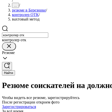
/
/
...
резюме в Березнике
/
контролер ОТК
/
вахтовый метод
контролер отк
Резюме
Найти
Резюме соискателей на должн
Чтобы видеть все резюме, зарегистрируйтесь
После регистрации откроем фото
Зарегистрироваться
За всё время