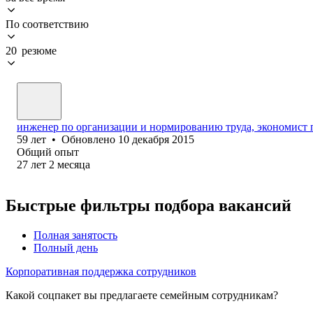
По соответствию
20 резюме
инженер по организации и нормированию труда, экономист п
59
лет
•
Обновлено
10 декабря 2015
Общий опыт
27
лет
2
месяца
Быстрые фильтры подбора вакансий
Полная занятость
Полный день
Корпоративная поддержка сотрудников
Какой соцпакет вы предлагаете семейным сотрудникам?