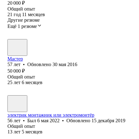
20 000
₽
Общий опыт
21
год
11
месяцев
Другие резюме
Ещё 1 резюме
Мастер
57
лет
•
Обновлено
30 мая 2016
50 000
₽
Общий опыт
25
лет
6
месяцев
электрик монтажник или электромонтёр
56
лет
•
Был
6 мая 2022
•
Обновлено
15 декабря 2019
Общий опыт
13
лет
5
месяцев