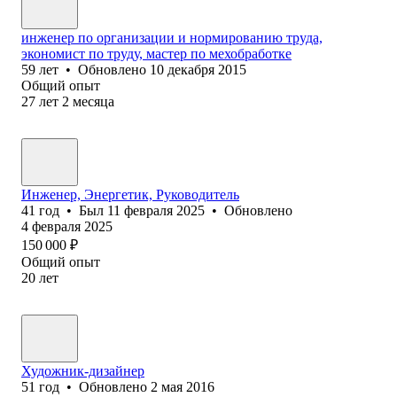
инженер по организации и нормированию труда,
экономист по труду, мастер по мехобработке
59
лет
•
Обновлено
10 декабря 2015
Общий опыт
27
лет
2
месяца
Инженер, Энергетик, Руководитель
41
год
•
Был
11 февраля 2025
•
Обновлено
4 февраля 2025
150 000
₽
Общий опыт
20
лет
Художник-дизайнер
51
год
•
Обновлено
2 мая 2016