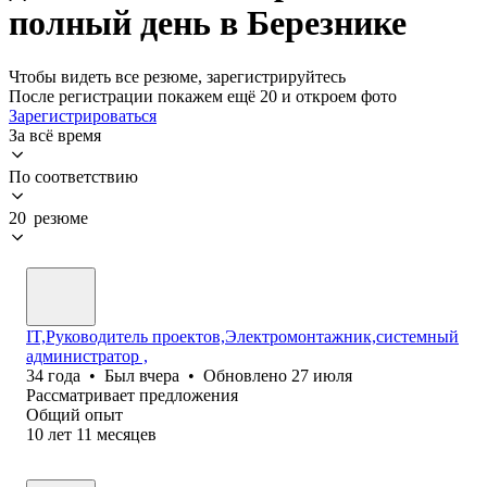
полный день в Березнике
Чтобы видеть все резюме, зарегистрируйтесь
После регистрации покажем ещё 20 и откроем фото
Зарегистрироваться
За всё время
По соответствию
20 резюме
IT,Руководитель проектов,Электромонтажник,системный
администратор ,
34
года
•
Был
вчера
•
Обновлено
27 июля
Рассматривает предложения
Общий опыт
10
лет
11
месяцев