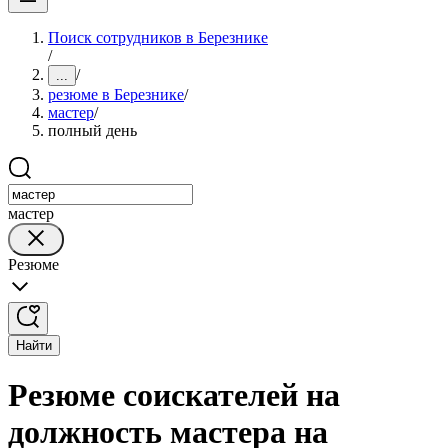
Поиск сотрудников в Березнике
/
/
...
резюме в Березнике
/
мастер
/
полный день
мастер
Резюме
Найти
Резюме соискателей на
должность мастера на