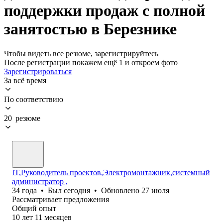
поддержки продаж с полной
занятостью в Березнике
Чтобы видеть все резюме, зарегистрируйтесь
После регистрации покажем ещё 1 и откроем фото
Зарегистрироваться
За всё время
По соответствию
20 резюме
IT,Руководитель проектов,Электромонтажник,системный
администратор ,
34
года
•
Был
сегодня
•
Обновлено
27 июля
Рассматривает предложения
Общий опыт
10
лет
11
месяцев