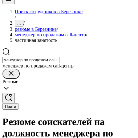
Поиск сотрудников в Березнике
/
/
...
резюме в Березнике
/
менеджер по продажам call-центр
/
частичная занятость
менеджер по продажам call-центр
Резюме
Найти
Резюме соискателей на
должность менеджера по