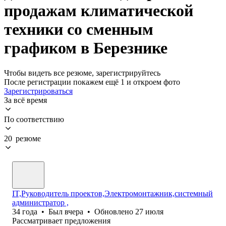
продажам климатической
техники со сменным
графиком в Березнике
Чтобы видеть все резюме, зарегистрируйтесь
После регистрации покажем ещё 1 и откроем фото
Зарегистрироваться
За всё время
По соответствию
20 резюме
IT,Руководитель проектов,Электромонтажник,системный
администратор ,
34
года
•
Был
вчера
•
Обновлено
27 июля
Рассматривает предложения