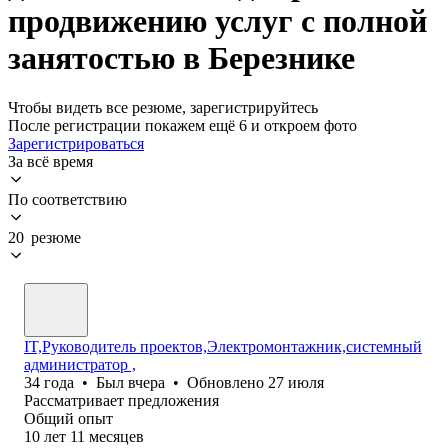
продвижению услуг с полной
занятостью в Березнике
Чтобы видеть все резюме, зарегистрируйтесь
После регистрации покажем ещё 6 и откроем фото
Зарегистрироваться
За всё время
По соответствию
20 резюме
IT,Руководитель проектов,Электромонтажник,системный
администратор ,
34
года
•
Был
вчера
•
Обновлено
27 июля
Рассматривает предложения
Общий опыт
10
лет
11
месяцев