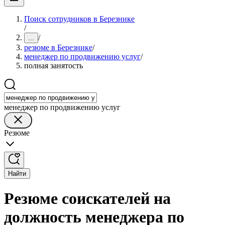
Поиск сотрудников в Березнике
/
/
...
резюме в Березнике
/
менеджер по продвижению услуг
/
полная занятость
менеджер по продвижению услуг
Резюме
Найти
Резюме соискателей на
должность менеджера по