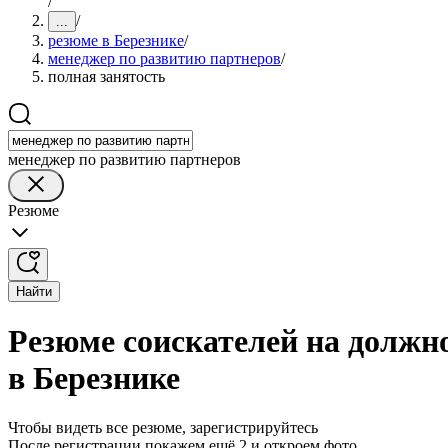
/
/
...
резюме в Березнике
/
менеджер по развитию партнеров
/
полная занятость
менеджер по развитию партнеров
Резюме
Найти
Резюме соискателей на должн
в Березнике
Чтобы видеть все резюме, зарегистрируйтесь
После регистрации покажем ещё 2 и откроем фото