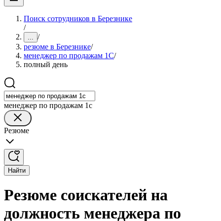
Поиск сотрудников в Березнике
/
/
...
резюме в Березнике
/
менеджер по продажам 1С
/
полный день
менеджер по продажам 1с
Резюме
Найти
Резюме соискателей на
должность менеджера по