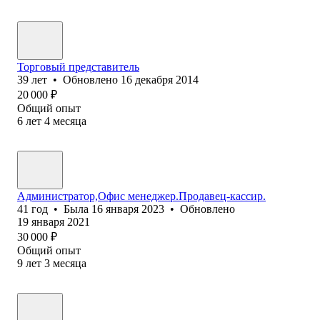
Торговый представитель
39
лет
•
Обновлено
16 декабря 2014
20 000
₽
Общий опыт
6
лет
4
месяца
Администратор,Офис менеджер.Продавец-кассир.
41
год
•
Была
16 января 2023
•
Обновлено
19 января 2021
30 000
₽
Общий опыт
9
лет
3
месяца