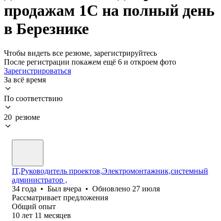
продажам 1С на полный день
в Березнике
Чтобы видеть все резюме, зарегистрируйтесь
После регистрации покажем ещё 6 и откроем фото
Зарегистрироваться
За всё время
По соответствию
20 резюме
IT,Руководитель проектов,Электромонтажник,системный
администратор ,
34
года
•
Был
вчера
•
Обновлено
27 июля
Рассматривает предложения
Общий опыт
10
лет
11
месяцев