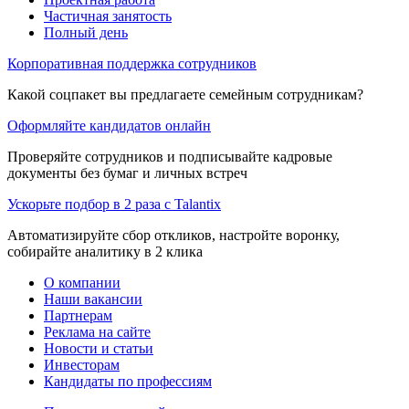
Частичная занятость
Полный день
Корпоративная поддержка сотрудников
Какой соцпакет вы предлагаете семейным сотрудникам?
Оформляйте кандидатов онлайн
Проверяйте сотрудников и подписывайте кадровые
документы без бумаг и личных встреч
Ускорьте подбор в 2 раза с Talantix
Автоматизируйте сбор откликов, настройте воронку,
собирайте аналитику в 2 клика
О компании
Наши вакансии
Партнерам
Реклама на сайте
Новости и статьи
Инвесторам
Кандидаты по профессиям