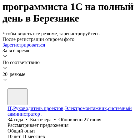
программиста 1С на полный
день в Березнике
Чтобы видеть все резюме, зарегистрируйтесь
После регистрации откроем фото
Зарегистрироваться
За всё время
По соответствию
20 резюме
IT,Руководитель проектов,Электромонтажник,системный
администратор ,
34
года
•
Был
вчера
•
Обновлено
27 июля
Рассматривает предложения
Общий опыт
10
лет
11
месяцев