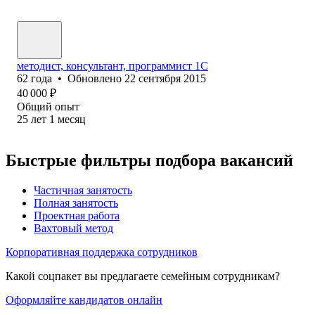
методист, консультант, программист 1С
62
года
•
Обновлено
22 сентября 2015
40 000
₽
Общий опыт
25
лет
1
месяц
Быстрые фильтры подбора вакансий
Частичная занятость
Полная занятость
Проектная работа
Вахтовый метод
Корпоративная поддержка сотрудников
Какой соцпакет вы предлагаете семейным сотрудникам?
Оформляйте кандидатов онлайн