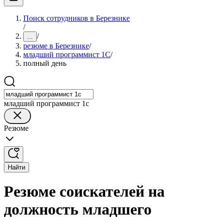
Поиск сотрудников в Березнике
/
/
...
резюме в Березнике
/
младший программист 1С
/
полный день
младший программист 1с
Резюме
Найти
Резюме соискателей на
должность младшего