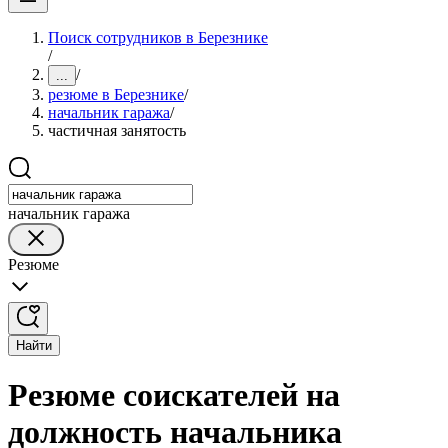
Поиск сотрудников в Березнике
/
/
...
резюме в Березнике
/
начальник гаража
/
частичная занятость
начальник гаража
Резюме
Найти
Резюме соискателей на
должность начальника