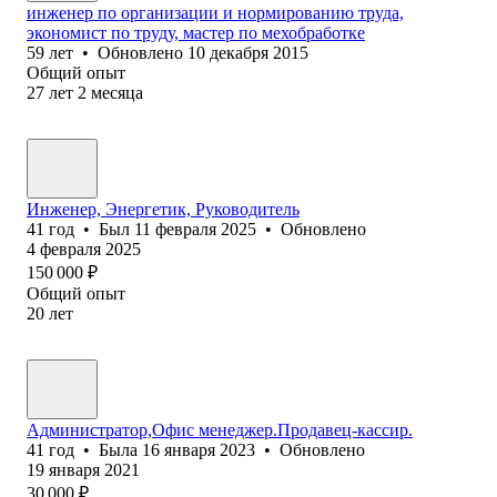
инженер по организации и нормированию труда,
экономист по труду, мастер по мехобработке
59
лет
•
Обновлено
10 декабря 2015
Общий опыт
27
лет
2
месяца
Инженер, Энергетик, Руководитель
41
год
•
Был
11 февраля 2025
•
Обновлено
4 февраля 2025
150 000
₽
Общий опыт
20
лет
Администратор,Офис менеджер.Продавец-кассир.
41
год
•
Была
16 января 2023
•
Обновлено
19 января 2021
30 000
₽