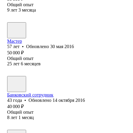
Общий опыт
9
лет
3
месяца
Мастер
57
лет
•
Обновлено
30 мая 2016
50 000
₽
Общий опыт
25
лет
6
месяцев
Банковский сотрудник
43
года
•
Обновлено
14 октября 2016
40 000
₽
Общий опыт
8
лет
1
месяц