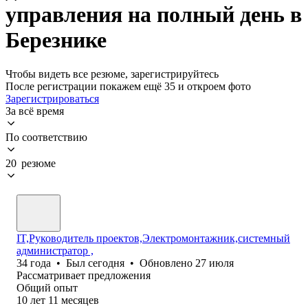
управления на полный день в
Березнике
Чтобы видеть все резюме, зарегистрируйтесь
После регистрации покажем ещё 35 и откроем фото
Зарегистрироваться
За всё время
По соответствию
20 резюме
IT,Руководитель проектов,Электромонтажник,системный
администратор ,
34
года
•
Был
сегодня
•
Обновлено
27 июля
Рассматривает предложения
Общий опыт
10
лет
11
месяцев