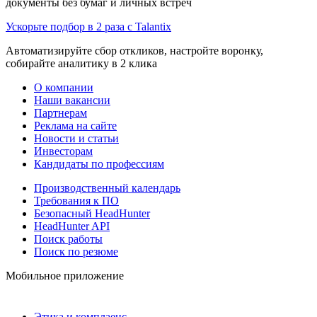
документы без бумаг и личных встреч
Ускорьте подбор в 2 раза с Talantix
Автоматизируйте сбор откликов, настройте воронку,
собирайте аналитику в 2 клика
О компании
Наши вакансии
Партнерам
Реклама на сайте
Новости и статьи
Инвесторам
Кандидаты по профессиям
Производственный календарь
Требования к ПО
Безопасный HeadHunter
HeadHunter API
Поиск работы
Поиск по резюме
Мобильное приложение
Этика и комплаенс