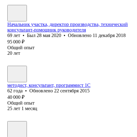
Начальник участка, директор производства, технический
консультант-помощник руководителя
69
лет
•
Был
28 мая 2020
•
Обновлено
11 декабря 2018
95 000
₽
Общий опыт
20
лет
методист, консультант, программист 1С
62
года
•
Обновлено
22 сентября 2015
40 000
₽
Общий опыт
25
лет
1
месяц