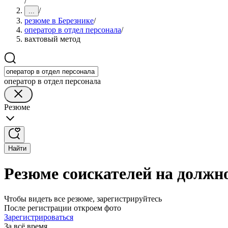
/
/
...
резюме в Березнике
/
оператор в отдел персонала
/
вахтовый метод
оператор в отдел персонала
Резюме
Найти
Резюме соискателей на должно
Чтобы видеть все резюме, зарегистрируйтесь
После регистрации откроем фото
Зарегистрироваться
За всё время