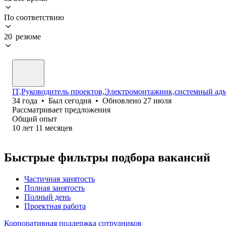
По соответствию
20 резюме
IT,Руководитель проектов,Электромонтажник,системный адм
34
года
•
Был
сегодня
•
Обновлено
27 июля
Рассматривает предложения
Общий опыт
10
лет
11
месяцев
Быстрые фильтры подбора вакансий
Частичная занятость
Полная занятость
Полный день
Проектная работа
Корпоративная поддержка сотрудников