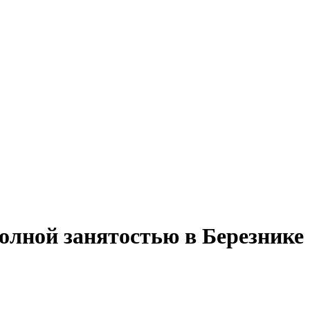
олной занятостью в Березнике