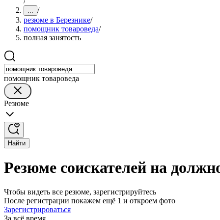
/
/
...
резюме в Березнике
/
помощник товароведа
/
полная занятость
помощник товароведа
Резюме
Найти
Резюме соискателей на должн
Чтобы видеть все резюме, зарегистрируйтесь
После регистрации покажем ещё 1 и откроем фото
Зарегистрироваться
За всё время