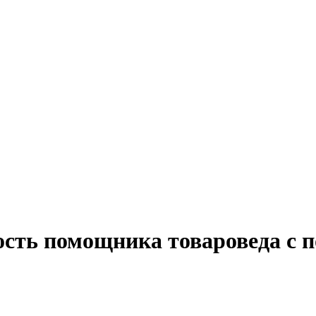
ость помощника товароведа с п