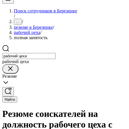
Поиск сотрудников в Березнике
/
/
...
резюме в Березнике
/
рабочий цеха
/
полная занятость
рабочий цеха
Резюме
Найти
Резюме соискателей на
должность рабочего цеха с