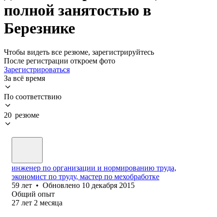
полной занятостью в
Березнике
Чтобы видеть все резюме, зарегистрируйтесь
После регистрации откроем фото
Зарегистрироваться
За всё время
По соответствию
20 резюме
инженер по организации и нормированию труда,
экономист по труду, мастер по мехобработке
59
лет
•
Обновлено
10 декабря 2015
Общий опыт
27
лет
2
месяца