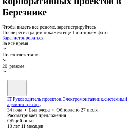
корпоративных проектов в
Березнике
Чтобы видеть все резюме, зарегистрируйтесь
После регистрации покажем ещё 1 и откроем фото
Зарегистрироваться
За всё время
По соответствию
20 резюме
IT,Руководитель проектов,Электромонтажник,системный
администратор ,
34
года
•
Был
вчера
•
Обновлено
27 июля
Рассматривает предложения
Общий опыт
10
лет
11
месяцев