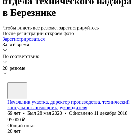
отдела технического надзора
в Березнике
Чтобы видеть все резюме, зарегистрируйтесь
После регистрации откроем фото
Зарегистрироваться
За всё время
По соответствию
20 резюме
Начальник участка, директор производства, технический
консультант-помощник руководителя
69
лет
•
Был
28 мая 2020
•
Обновлено
11 декабря 2018
95 000
₽
Общий опыт
20
лет