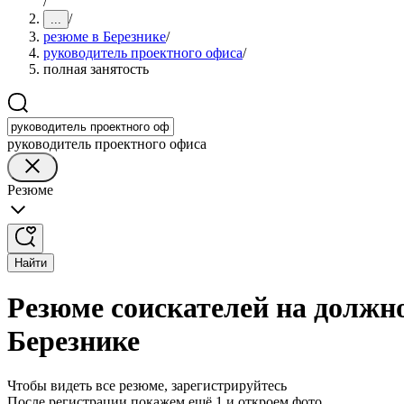
/
/
...
резюме в Березнике
/
руководитель проектного офиса
/
полная занятость
руководитель проектного офиса
Резюме
Найти
Резюме соискателей на должно
Березнике
Чтобы видеть все резюме, зарегистрируйтесь
После регистрации покажем ещё 1 и откроем фото