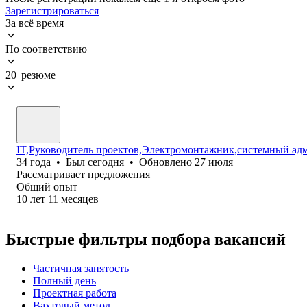
Зарегистрироваться
За всё время
По соответствию
20 резюме
IT,Руководитель проектов,Электромонтажник,системный адм
34
года
•
Был
сегодня
•
Обновлено
27 июля
Рассматривает предложения
Общий опыт
10
лет
11
месяцев
Быстрые фильтры подбора вакансий
Частичная занятость
Полный день
Проектная работа
Вахтовый метод