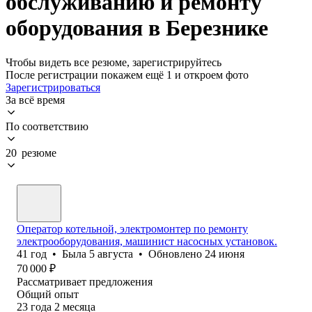
обслуживанию и ремонту
оборудования в Березнике
Чтобы видеть все резюме, зарегистрируйтесь
После регистрации покажем ещё 1 и откроем фото
Зарегистрироваться
За всё время
По соответствию
20 резюме
Оператор котельной, электромонтер по ремонту
электрооборудования, машинист насосных установок.
41
год
•
Была
5 августа
•
Обновлено
24 июня
70 000
₽
Рассматривает предложения
Общий опыт
23
года
2
месяца