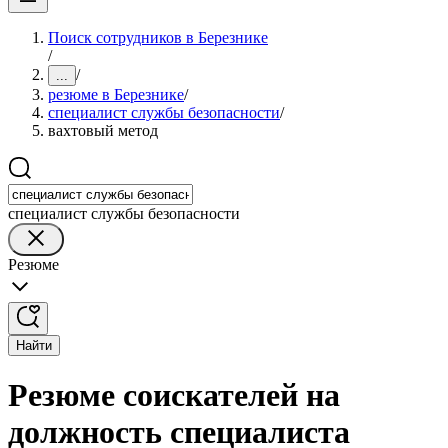
Поиск сотрудников в Березнике
/
/
...
резюме в Березнике
/
специалист службы безопасности
/
вахтовый метод
специалист службы безопасности
Резюме
Найти
Резюме соискателей на
должность специалиста