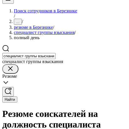
Поиск сотрудников в Березнике
/
/
...
резюме в Березнике
/
специалист группы взыскания
/
полный день
специалист группы взыскания
Резюме
Найти
Резюме соискателей на
должность специалиста