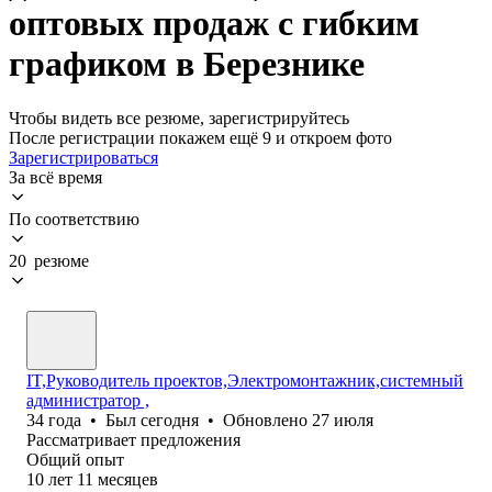
оптовых продаж с гибким
графиком в Березнике
Чтобы видеть все резюме, зарегистрируйтесь
После регистрации покажем ещё 9 и откроем фото
Зарегистрироваться
За всё время
По соответствию
20 резюме
IT,Руководитель проектов,Электромонтажник,системный
администратор ,
34
года
•
Был
сегодня
•
Обновлено
27 июля
Рассматривает предложения
Общий опыт
10
лет
11
месяцев