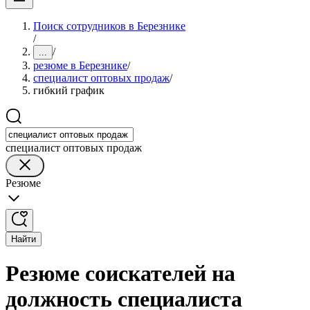
Поиск сотрудников в Березнике
/
/
...
резюме в Березнике
/
специалист оптовых продаж
/
гибкий график
специалист оптовых продаж
Резюме
Найти
Резюме соискателей на
должность специалиста