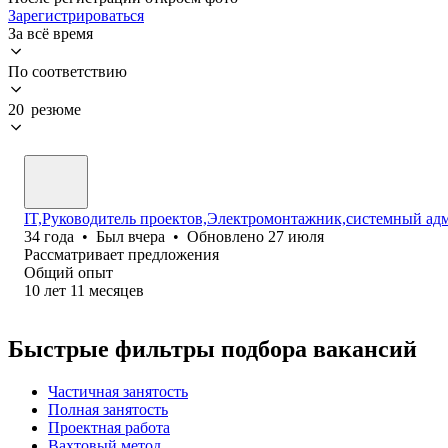
Зарегистрироваться
За всё время
По соответствию
20 резюме
IT,Руководитель проектов,Электромонтажник,системный адм
34
года
•
Был
вчера
•
Обновлено
27 июля
Рассматривает предложения
Общий опыт
10
лет
11
месяцев
Быстрые фильтры подбора вакансий
Частичная занятость
Полная занятость
Проектная работа
Вахтовый метод