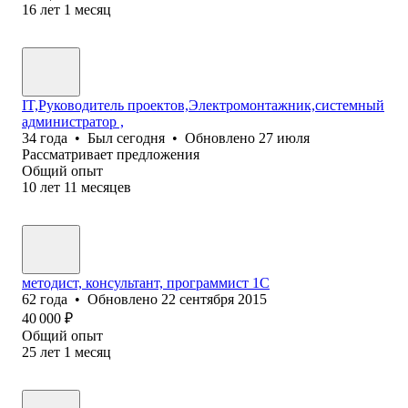
16
лет
1
месяц
IT,Руководитель проектов,Электромонтажник,системный
администратор ,
34
года
•
Был
сегодня
•
Обновлено
27 июля
Рассматривает предложения
Общий опыт
10
лет
11
месяцев
методист, консультант, программист 1С
62
года
•
Обновлено
22 сентября 2015
40 000
₽
Общий опыт
25
лет
1
месяц