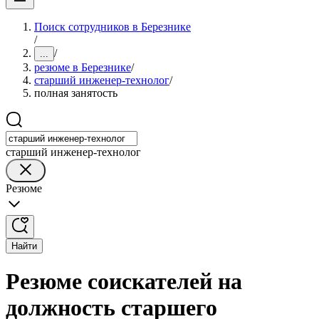
Поиск сотрудников в Березнике
/
/
...
резюме в Березнике
/
старший инженер-технолог
/
полная занятость
старший инженер-технолог
Резюме
Найти
Резюме соискателей на
должность старшего